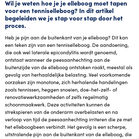
Wil je weten hoe je je elleboog moet tapen
voor een tenniselleboog? In dit artikel
begeleiden we je stap voor stap door het
proces.
Heb je pijn aan de buitenkant van je elleboog? Dit kan
een teken zijn van een tenniselleboog. De aandoening,
die ook wel laterale epicondylitis wordt genoemd,
ontstaat wanneer de peesaanhechting aan de
buitenzijde van de elleboog ontstoken raakt, meestal als
gevolg van herhaaldelijke belasting. Veel voorkomende
oorzaken zijn monotone, zich herhalende handelingen
zoals tennissen, heggen snoeien, doe-het-zelf- of
renovatiewerkzaamheden of zelfs regelmatig
schoonmaakwerk. Deze activiteiten kunnen de
strekspieren van de onderarm overbelasten en na
verloop van tijd de peesaanhechting irriteren die ze met
het elleboogbeen verbindt. Het gevolg is een scherpe,
uitstralende pijn aan de buitenkant van de elleboog, die