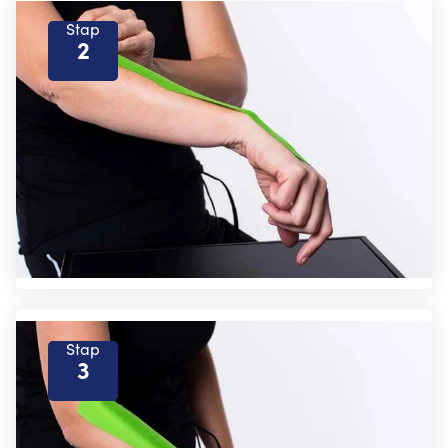
Stap
2
Stap
3