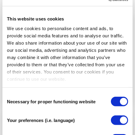
This website uses cookies
Stap
We use cookies to personalise content and ads, to
5
provide social media features and to analyse our traffic.
We also share information about your use of our site with
our social media, advertising and analytics partners who
may combine it with other information that you’ve
provided to them or that they’ve collected from your use
of their services. You consent to our cookies if you
continue to use our website.
Consent
Necessary for proper functioning website
Selection
Your preferences (i.e. language)
Stap
6