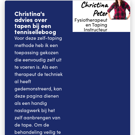
Christina
Peter
Christina's
advies over
Fysiotherapeut
tapen bij een
en Taping
Instructeur
tenniselleboog
Voor deze zelf-taping
methode heb ik een
toepassing gekozen
die eenvoudig zelf uit
te voeren is. Als een
therapeut de techniek
al heeft
gedemonstreerd, kan
deze pagina dienen
als een handig
naslagwerk bij het
zelf aanbrengen van
de tape. Om de
behandeling veilig te