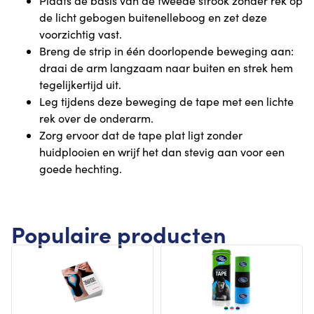
Plaats de basis van de tweede strook zonder rek op
de licht gebogen buitenelleboog en zet deze
voorzichtig vast.
Breng de strip in één doorlopende beweging aan:
draai de arm langzaam naar buiten en strek hem
tegelijkertijd uit.
Leg tijdens deze beweging de tape met een lichte
rek over de onderarm.
Zorg ervoor dat de tape plat ligt zonder
huidplooien en wrijf het dan stevig aan voor een
goede hechting.
Populaire producten