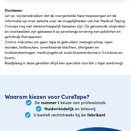
Disclaimer:
Let op: wij benadrukken dat de voorgestelde tape toepassingen en de
informatie op onze website over de mogelijkheden van het Medical Taping
Concept nog niet wetenschappelijk bewezen zijn. De genoemde uitspraken
en voorbeelden zijn gebaseerd op jarenlange ervaring van patiënten en
getrainde therapeuten.
Contra-indicaties om geen tape te gebruiken: zwangerschap, open
wonden, botbreuken, onverklaarde klachten, allergieën en
huidaandoeningen, medicijngebruik zoals bloedverdunners, trombose en
koorts.
Raadpleeg in deze gevallen altijd een specialist voordat u tape aanbrengt.
Waarom kiezen voor CureTape?
nummer 1
De
keuze van professionals
Huidvriendelijk
en latexvrij
fabrikant
U bestelt rechtstreeks bij de
.