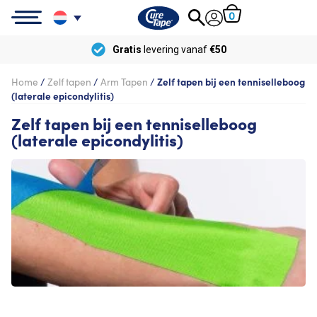
0
Gratis
levering vanaf
€50
Home
/
Zelf tapen
/
Arm Tapen
/
Zelf tapen bij een tenniselleboog
(laterale epicondylitis)
Zelf tapen bij een tenniselleboog
(laterale epicondylitis)