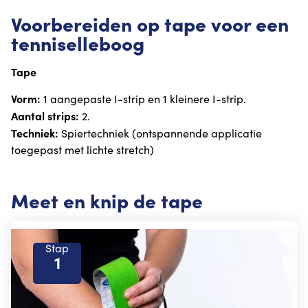
Voorbereiden op tape voor een
tenniselleboog
Tape
Vorm:
1 aangepaste I-strip en 1 kleinere I-strip.
Aantal strips:
2.
Techniek:
Spiertechniek (ontspannende applicatie
toegepast met lichte stretch)
Meet en knip de tape
Stap
1