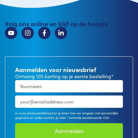
Volg ons online en blijf op de hoogte
Aanmelden voor nieuwsbrief
Ontvang 10% korting op je eerste bestelling*
In onze privacyverklaring kun je lezen hoe we omgaan met persoonlijke
gegevens en welke rechten je hebt. *minimale bestelwaarde €50
Aanmelden