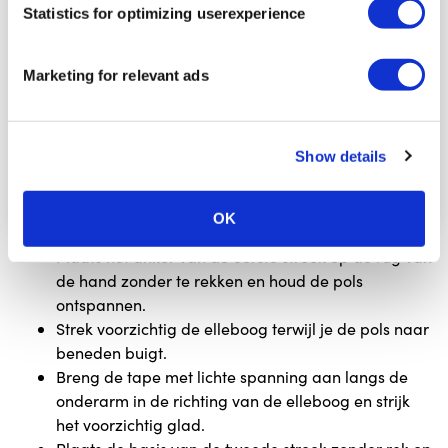
Statistics for optimizing userexperience
Marketing for relevant ads
Show details
OK
Plaats het anker van de eerste strook op de rug van
de hand zonder te rekken en houd de pols
ontspannen.
Strek voorzichtig de elleboog terwijl je de pols naar
beneden buigt.
Breng de tape met lichte spanning aan langs de
onderarm in de richting van de elleboog en strijk
het voorzichtig glad.