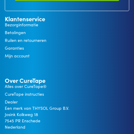
Klantenservice
Bezorginformatie
Betalingen
Ruilen en retourneren
Garanties
Mijn account
Over CureTape
Alles over CureTape®
CureTape instructies
Dealer
Een merk van THYSOL Group B.V.
Josink Kolkweg 18
7545 PR Enschede
Nederland