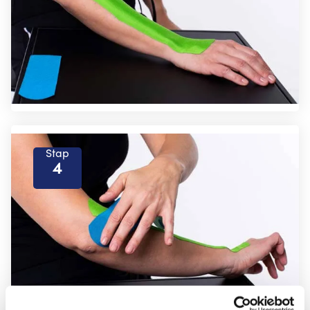
Stap
4