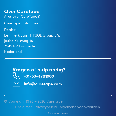
Over CureTape
Alles over CureTape®
CureTape instructies
Dealer
Een merk van THYSOL Group B.V.
Josink Kolkweg 18
7545 PR Enschede
Nederland
Vragen of hulp nodig?
+31-53-4781900
info@curetape.com
© Copyright 1998 – 2026 CureTape
Disclaimer
Privacybeleid
Algemene voorwaarden
Cookiebeleid