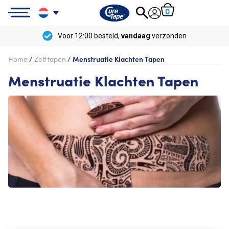
0
Voor 12:00 besteld,
vandaag
verzonden
Home
/
Zelf tapen
/
Menstruatie Klachten Tapen
Menstruatie Klachten Tapen