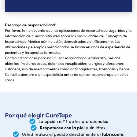
Descargo de responsabilidad:
Por favor, ten en cuenta que las aplicaciones de esparadrapo sugeridas y la
información de nuestro sitio web sobre las posibilidades del Concepto de
Esparadrapo Médico aún no están demostradas científicamente. Las
afirmaciones y ejemplos mencionados se basan en años de experiencia de
pacientes y terapeutas formados.
Contraindicaciones para no utilizar esparadrapo: embarazo, heridas
abiertas, fracturas óseas, dolencias inexplicables, alergias y afecciones
cutáneas, uso de medicamentos como anticoagulantes, trombosis y fiebre.
Consulta siempre a un especialista antes de aplicar esparadrapo en estos
casos.
Por qué elegir CureTape
n.º 1
La opción
de los profesionales
Respetuoso con la piel
y sin látex.
fabricante
Usted realiza el pedido directamente al
.