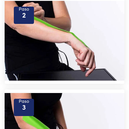
Paso
2
Paso
3