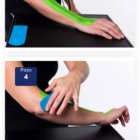
Paso
4