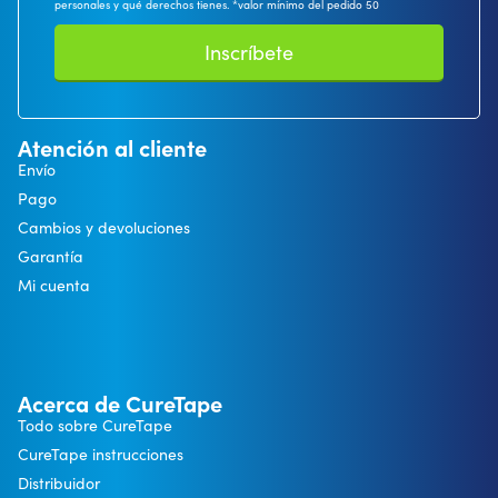
personales y qué derechos tienes. *valor mínimo del pedido 50
Inscríbete
Atención al cliente
Envío
Pago
Cambios y devoluciones
Garantía
Mi cuenta
Acerca de CureTape
Todo sobre CureTape
CureTape instrucciones
Distribuidor