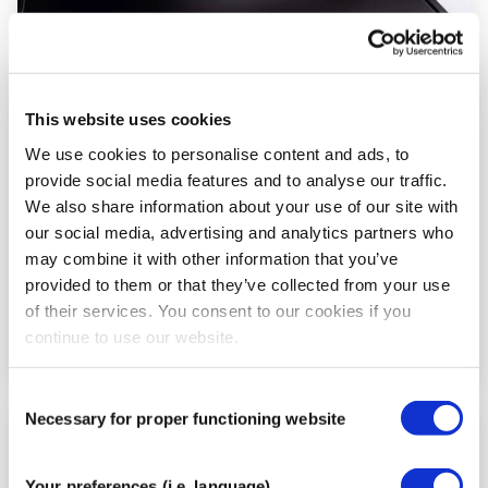
Paso
5
This website uses cookies
We use cookies to personalise content and ads, to
provide social media features and to analyse our traffic.
We also share information about your use of our site with
our social media, advertising and analytics partners who
may combine it with other information that you’ve
provided to them or that they’ve collected from your use
of their services. You consent to our cookies if you
continue to use our website.
Consent
Necessary for proper functioning website
Selection
Paso
6
Your preferences (i.e. language)