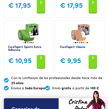
€
17,95
€
17,95
CureTape® Sports Extra
CureTape® Classic
Adhesivo
€
10,95
€
9,95
Con la confianza de los profesionales desde hace más de
25 años
.
toda Europa
gratis
100 €
Envíos a
Envío
a partir de
Cristina
Pedro
Consejos de