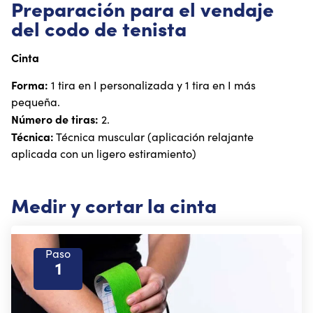
Preparación para el vendaje
del codo de tenista
Cinta
Forma:
1 tira en I personalizada y 1 tira en I más
pequeña.
Número de tiras:
2.
Técnica:
Técnica muscular (aplicación relajante
aplicada con un ligero estiramiento)
Medir y cortar la cinta
Paso
1