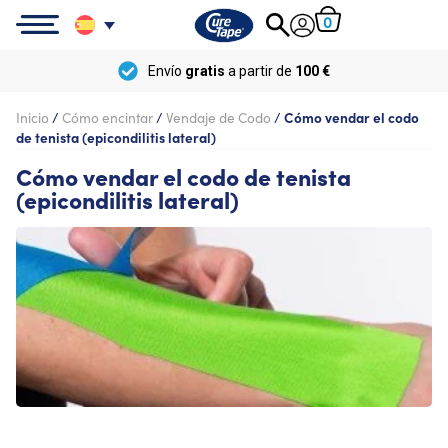
0
Envío
gratis
a partir de
100 €
Inicio
/
Cómo encintar
/
Vendaje de Codo
/
Cómo vendar el codo
de tenista (epicondilitis lateral)
Cómo vendar el codo de tenista
(epicondilitis lateral)