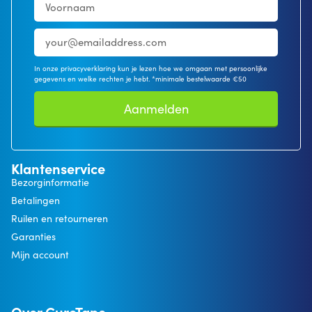
In onze privacyverklaring kun je lezen hoe we omgaan met persoonlijke
gegevens en welke rechten je hebt. *minimale bestelwaarde €50
Aanmelden
Klantenservice
Bezorginformatie
Betalingen
Ruilen en retourneren
Garanties
Mijn account
Over CureTape