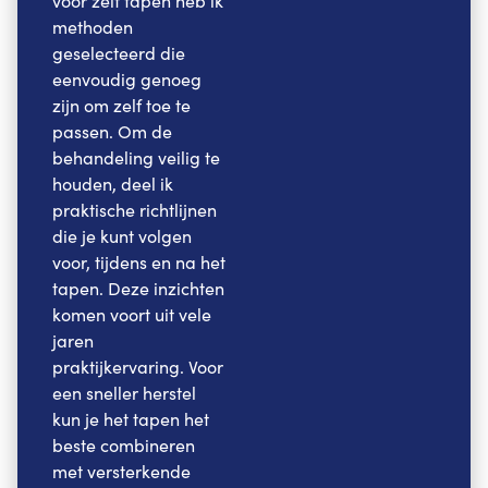
voor zelf tapen heb ik
methoden
geselecteerd die
eenvoudig genoeg
zijn om zelf toe te
passen. Om de
behandeling veilig te
houden, deel ik
praktische richtlijnen
die je kunt volgen
voor, tijdens en na het
tapen. Deze inzichten
komen voort uit vele
jaren
praktijkervaring. Voor
een sneller herstel
kun je het tapen het
beste combineren
met versterkende