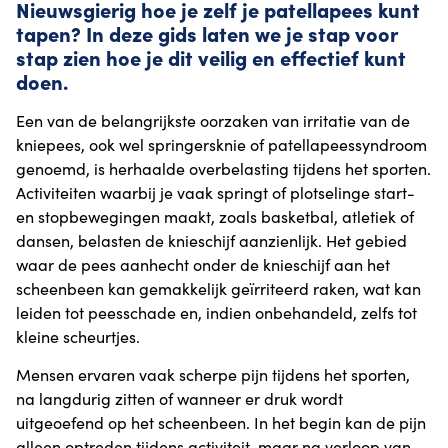
Nieuwsgierig hoe je zelf je patellapees kunt
tapen? In deze gids laten we je stap voor
stap zien hoe je dit veilig en effectief kunt
doen.
Een van de belangrijkste oorzaken van irritatie van de
kniepees, ook wel springersknie of patellapeessyndroom
genoemd, is herhaalde overbelasting tijdens het sporten.
Activiteiten waarbij je vaak springt of plotselinge start-
en stopbewegingen maakt, zoals basketbal, atletiek of
dansen, belasten de knieschijf aanzienlijk. Het gebied
waar de pees aanhecht onder de knieschijf aan het
scheenbeen kan gemakkelijk geïrriteerd raken, wat kan
leiden tot peesschade en, indien onbehandeld, zelfs tot
kleine scheurtjes.
Mensen ervaren vaak scherpe pijn tijdens het sporten,
na langdurig zitten of wanneer er druk wordt
uitgeoefend op het scheenbeen. In het begin kan de pijn
alleen optreden tijdens activiteit, maar na verloop van