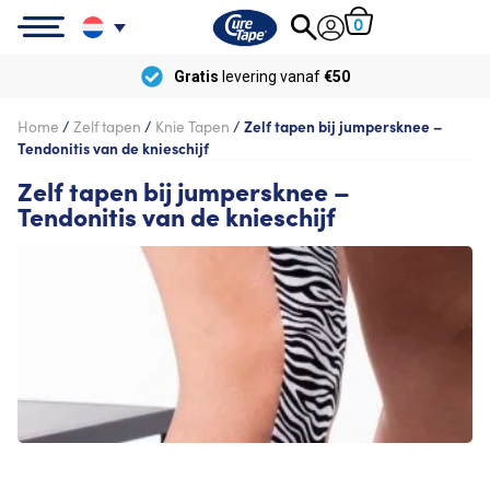
0
Gratis
levering vanaf
€50
Home
/
Zelf tapen
/
Knie Tapen
/
Zelf tapen bij jumpersknee –
Tendonitis van de knieschijf
Zelf tapen bij jumpersknee –
Tendonitis van de knieschijf