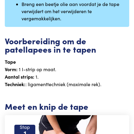
Breng een beetje olie aan voordat je de tape
verwijdert om het verwijderen te
vergemakkelijken.
Voorbereiding om de
patellapees in te tapen
Tape
Vorm:
1 I-strip op maat.
Aantal strips:
1.
Techniek:
: ligamenttechniek (maximale rek).
Meet en knip de tape
Stap
1