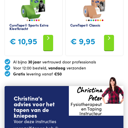
CureTape® Sports Extra
CureTape® Classic
Kleefkracht
€
10,95
€
9,95
30 jaar
Al bijna
vertrouwd door professionals
vandaag
Voor 12:00 besteld,
verzonden
Gratis
€50
levering vanaf
Christina
Peter
Christina's
advies voor het
Fysiotherapeut
tapen van de
en Taping
Instructeur
kniepees
Voor deze instructies