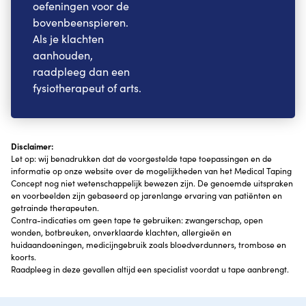
oefeningen voor de
bovenbeenspieren.
Als je klachten
aanhouden,
raadpleeg dan een
fysiotherapeut of arts.
Disclaimer:
Let op: wij benadrukken dat de voorgestelde tape toepassingen en de
informatie op onze website over de mogelijkheden van het Medical Taping
Concept nog niet wetenschappelijk bewezen zijn. De genoemde uitspraken
en voorbeelden zijn gebaseerd op jarenlange ervaring van patiënten en
getrainde therapeuten.
Contra-indicaties om geen tape te gebruiken: zwangerschap, open
wonden, botbreuken, onverklaarde klachten, allergieën en
huidaandoeningen, medicijngebruik zoals bloedverdunners, trombose en
koorts.
Raadpleeg in deze gevallen altijd een specialist voordat u tape aanbrengt.