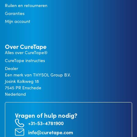
Ruilen en retourneren
Garanties
Mijn account
Over CureTape
Alles over CureTape®
CureTape instructies
Dealer
Een merk van THYSOL Group B.V.
Josink Kolkweg 18
7545 PR Enschede
Nederland
Vragen of hulp nodig?
+31-53-4781900
info@curetape.com