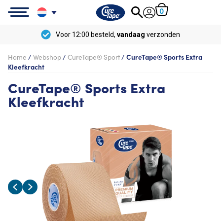
0
Voor 12:00 besteld,
vandaag
verzonden
Home
/
Webshop
/
CureTape® Sport
/
CureTape® Sports Extra
Kleefkracht
CureTape® Sports Extra
Kleefkracht