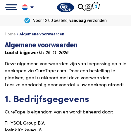
0
r 12:00 besteld,
vandaag
verzonden
Home
/
Algemene voorwaarden
Algemene voorwaarden
Laatst bijgewerkt:
25-11-2025
Deze algemene voorwaarden zijn van toepassing op alle
aankopen via CureTape.com. Door een bestelling te
plaatsen, gaat u akkoord met deze voorwaarden.
Lees ze aandachtig door voordat u uw aankoop afrondt.
1. Bedrijfsgegevens
CureTape is eigendom van en wordt beheerd door:
THYSOL Group B.V.
Josink Kolkweg 18