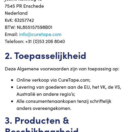
7545 PR Enschede
Nederland
KvK: 63257742
BTW: NL855157598B01
Email:
info@curetape.com
Telefoon: +31 (0)53 206 8040
2. Toepasselijkheid
Deze Algemene voorwaarden zijn van toepassing op:
Online verkoop via CureTape.com;
Levering van goederen aan de EU, het VK, de VS,
Australië en andere regio’s;
Alle consumentenaankopen tenzij schriftelijk
anders overeengekomen.
3. Producten &
Beschikbaarheid