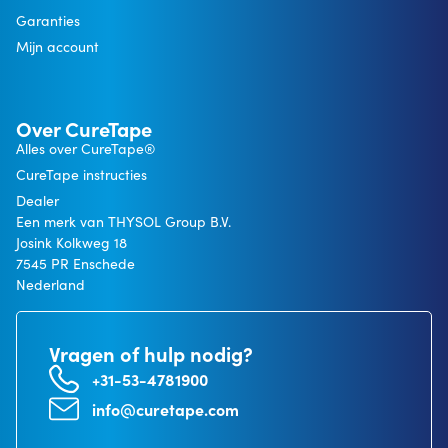
Garanties
Mijn account
Over CureTape
Alles over CureTape®
CureTape instructies
Dealer
Een merk van THYSOL Group B.V.
Josink Kolkweg 18
7545 PR Enschede
Nederland
Vragen of hulp nodig?
+31-53-4781900
info@curetape.com