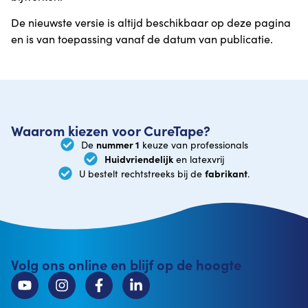
De nieuwste versie is altijd beschikbaar op deze pagina
en is van toepassing vanaf de datum van publicatie.
Waarom kiezen voor CureTape?
nummer 1
De
keuze van professionals
Huidvriendelijk
en latexvrij
fabrikant
U bestelt rechtstreeks bij de
.
Volg ons online en blijf op de hoogte