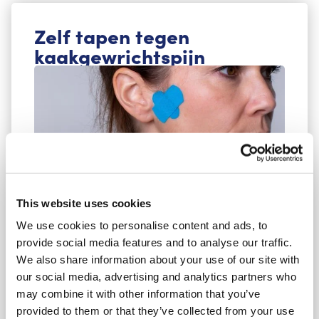
Zelf tapen tegen
kaakgewrichtspijn
This website uses cookies
Toepassing voor een pijnlijk kaakgewricht. Heb
We use cookies to personalise content and ads, to
je pijn rond je kaak of bij het openen van je
provide social media features and to analyse our traffic.
mond? Deze tapetechniek helpt de druk op het
We also share information about your use of our site with
kaakgewricht te verlichten en het ongemak te
our social media, advertising and analytics partners who
verminderen.
may combine it with other information that you’ve
provided to them or that they’ve collected from your use