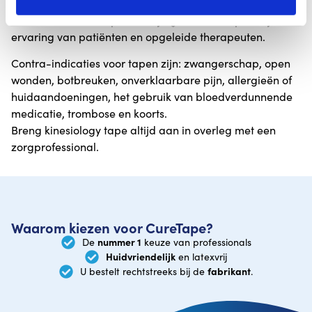
Concept, zijn (nog) niet wetenschappelijk bewezen. De
voorbeelden en uitspraken zijn gebaseerd op vele jaren
ervaring van patiënten en opgeleide therapeuten.
Contra-indicaties voor tapen zijn: zwangerschap, open
wonden, botbreuken, onverklaarbare pijn, allergieën of
huidaandoeningen, het gebruik van bloedverdunnende
medicatie, trombose en koorts.
Breng kinesiology tape altijd aan in overleg met een
zorgprofessional.
Waarom kiezen voor CureTape?
nummer 1
De
keuze van professionals
Huidvriendelijk
en latexvrij
fabrikant
U bestelt rechtstreeks bij de
.