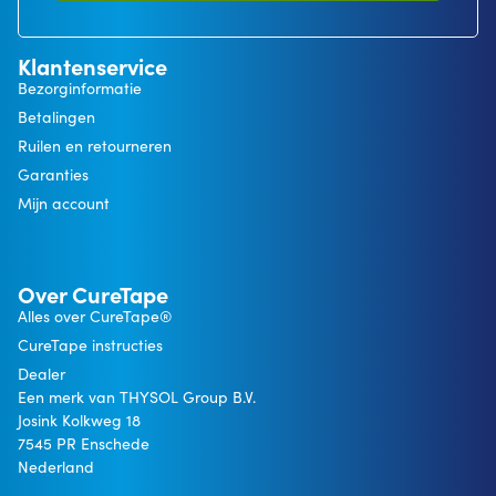
Klantenservice
Bezorginformatie
Betalingen
Ruilen en retourneren
Garanties
Mijn account
Over CureTape
Alles over CureTape®
CureTape instructies
Dealer
Een merk van THYSOL Group B.V.
Josink Kolkweg 18
7545 PR Enschede
Nederland