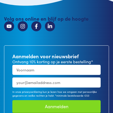
Volg ons online en blijf op de hoogte
Aanmelden voor nieuwsbrief
Ontvang 10% korting op je eerste bestelling*
In onze privacyverklaring kun je lezen hoe we omgaan met persoonlijke
gegevens en welke rechten je hebt. *minimale bestelwaarde €50
Aanmelden