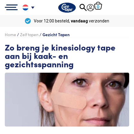
0
Voor 12:00 besteld,
vandaag
verzonden
Home
/
Zelf tapen
/
Gezicht Tapen
Zo breng je kinesiology tape
aan bij kaak- en
gezichtsspanning