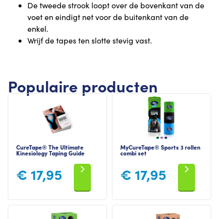
De tweede strook loopt over de bovenkant van de
voet en eindigt net voor de buitenkant van de
enkel.
Wrijf de tapes ten slotte stevig vast.
Populaire producten
CureTape® The Ultimate
MyCureTape® Sports 3 rollen
Kinesiology Taping Guide
combi set
€
17,95
€
17,95