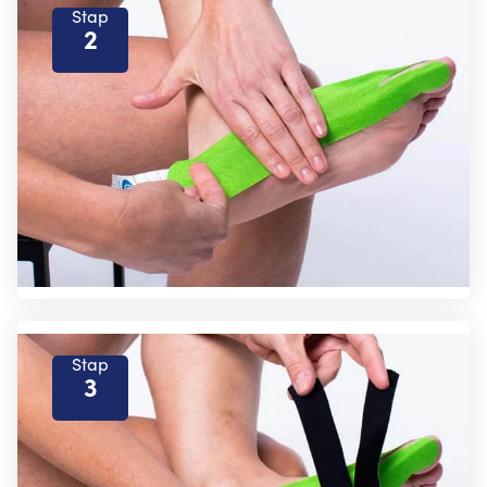
Stap
2
Stap
3