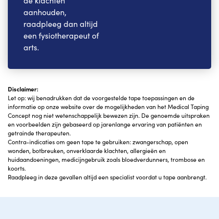
de klachten
aanhouden,
raadpleeg dan altijd
een fysiotherapeut of
arts.
Disclaimer:
Let op: wij benadrukken dat de voorgestelde tape toepassingen en de
informatie op onze website over de mogelijkheden van het Medical Taping
Concept nog niet wetenschappelijk bewezen zijn. De genoemde uitspraken
en voorbeelden zijn gebaseerd op jarenlange ervaring van patiënten en
getrainde therapeuten.
Contra-indicaties om geen tape te gebruiken: zwangerschap, open
wonden, botbreuken, onverklaarde klachten, allergieën en
huidaandoeningen, medicijngebruik zoals bloedverdunners, trombose en
koorts.
Raadpleeg in deze gevallen altijd een specialist voordat u tape aanbrengt.