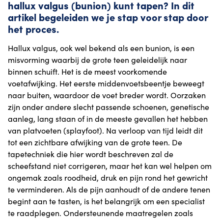
hallux valgus (bunion) kunt tapen? In dit
artikel begeleiden we je stap voor stap door
het proces.
Hallux valgus, ook wel bekend als een bunion, is een
misvorming waarbij de grote teen geleidelijk naar
binnen schuift. Het is de meest voorkomende
voetafwijking. Het eerste middenvoetsbeentje beweegt
naar buiten, waardoor de voet breder wordt. Oorzaken
zijn onder andere slecht passende schoenen, genetische
aanleg, lang staan of in de meeste gevallen het hebben
van platvoeten (splayfoot). Na verloop van tijd leidt dit
tot een zichtbare afwijking van de grote teen. De
tapetechniek die hier wordt beschreven zal de
scheefstand niet corrigeren, maar het kan wel helpen om
ongemak zoals roodheid, druk en pijn rond het gewricht
te verminderen. Als de pijn aanhoudt of de andere tenen
begint aan te tasten, is het belangrijk om een specialist
te raadplegen. Ondersteunende maatregelen zoals