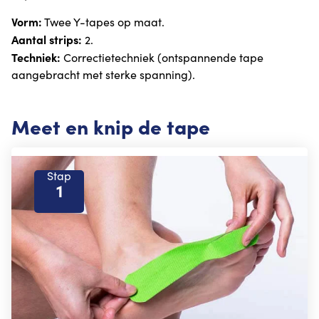
Vorm:
Twee Y-tapes op maat.
Aantal strips:
2.
Techniek:
Correctietechniek (ontspannende tape
aangebracht met sterke spanning).
Meet en knip de tape
Stap
1