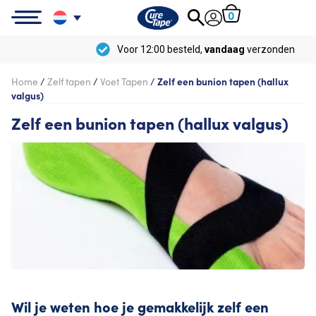
0
Voor 12:00 besteld,
vandaag
verzonden
Home
/
Zelf tapen
/
Voet Tapen
/
Zelf een bunion tapen (hallux
valgus)
Zelf een bunion tapen (hallux valgus)
Wil je weten hoe je gemakkelijk zelf een