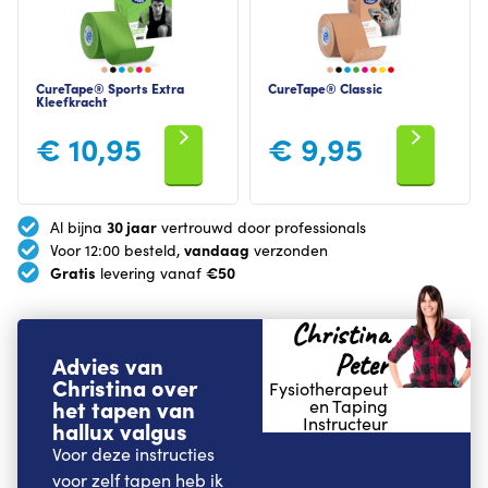
CureTape® Sports Extra
CureTape® Classic
Kleefkracht
€
10,95
€
9,95
30 jaar
Al bijna
vertrouwd door professionals
vandaag
Voor 12:00 besteld,
verzonden
Gratis
€50
levering vanaf
Christina
Peter
Advies van
Christina over
Fysiotherapeut
het tapen van
en Taping
Instructeur
hallux valgus
Voor deze instructies
voor zelf tapen heb ik