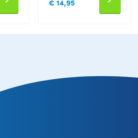
€
14,95