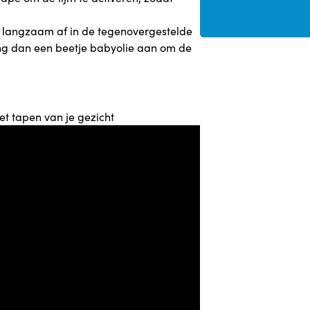
p er langzaam af in de tegenovergestelde
reng dan een beetje babyolie aan om de
et tapen van je gezicht