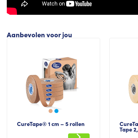
Aanbevolen voor jou
CureTape® 1 cm – 5 rollen
CureTa
Tape 2,