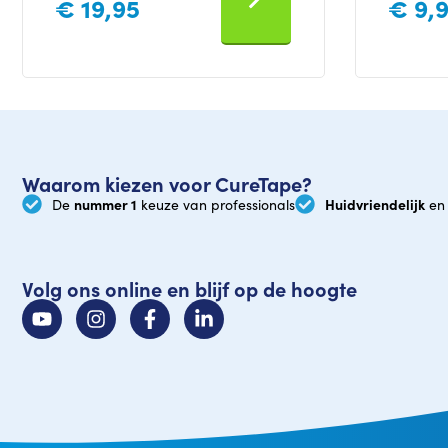
€
19,95
€
9,
Waarom kiezen voor CureTape?
nummer 1
Huidvriendelijk
De
keuze van professionals
en 
Volg ons online en blijf op de hoogte