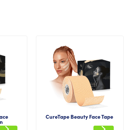
ace
CureTape Beauty Face Tape
en