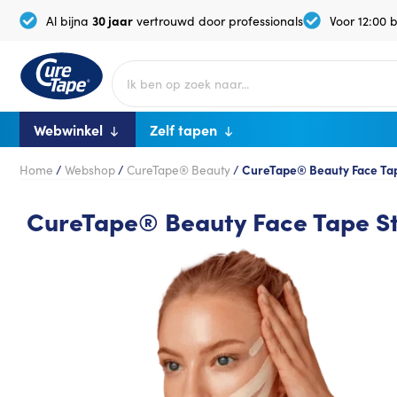
30 jaar
Al bijna
vertrouwd door professionals
Voor 12:00 
Webwinkel
Zelf tapen
Home
/
Webshop
/
CureTape® Beauty
/
CureTape® Beauty Face Tap
CureTape® Beauty Face Tape St