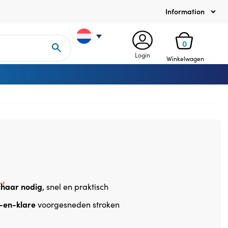
Information
0
Login
Winkelwagen
ht
chaar nodig
, snel en praktisch
-en-klare
voorgesneden stroken