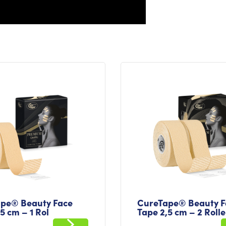
pe® Beauty Face
CureTape® Beauty F
5 cm – 1 Rol
Tape 2,5 cm – 2 Roll