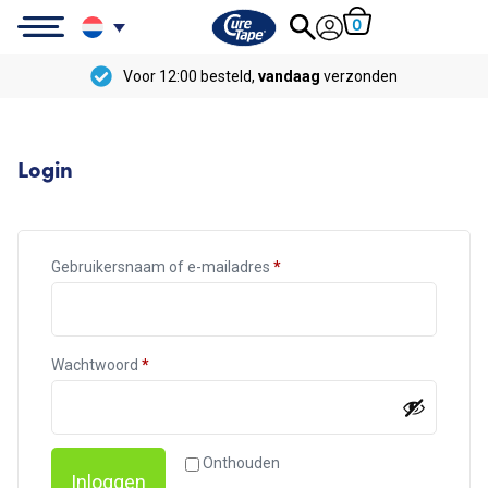
0
Voor 12:00 besteld,
vandaag
verzonden
Login
Gebruikersnaam of e-mailadres
*
Wachtwoord
*
Onthouden
Inloggen