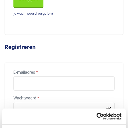
Je wachtwoord vergeten?
Registreren
E-mailadres
*
Wachtwoord
*
Your personal data will be used to support your experience on
this site, to manage access to your account, and for other