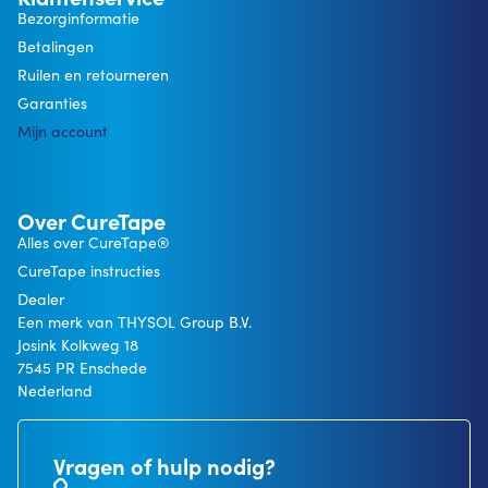
Bezorginformatie
Betalingen
Ruilen en retourneren
Garanties
Mijn account
Over CureTape
Alles over CureTape®
CureTape instructies
Dealer
Een merk van THYSOL Group B.V.
Josink Kolkweg 18
7545 PR Enschede
Nederland
Vragen of hulp nodig?