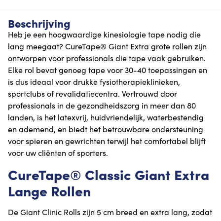
Beschrijving
Heb je een hoogwaardige kinesiologie tape nodig die
lang meegaat? CureTape® Giant Extra grote rollen zijn
ontworpen voor professionals die tape vaak gebruiken.
Elke rol bevat genoeg tape voor 30-40 toepassingen en
is dus ideaal voor drukke fysiotherapieklinieken,
sportclubs of revalidatiecentra. Vertrouwd door
professionals in de gezondheidszorg in meer dan 80
landen, is het latexvrij, huidvriendelijk, waterbestendig
en ademend, en biedt het betrouwbare ondersteuning
voor spieren en gewrichten terwijl het comfortabel blijft
voor uw cliënten of sporters.
CureTape® Classic Giant Extra
Lange Rollen
De Giant Clinic Rolls zijn 5 cm breed en extra lang, zodat