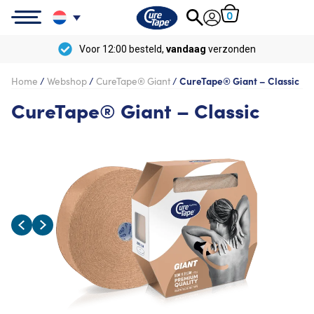
0
Voor 12:00 besteld,
vandaag
verzonden
Home
/
Webshop
/
CureTape® Giant
/
CureTape® Giant – Classic
CureTape® Giant – Classic