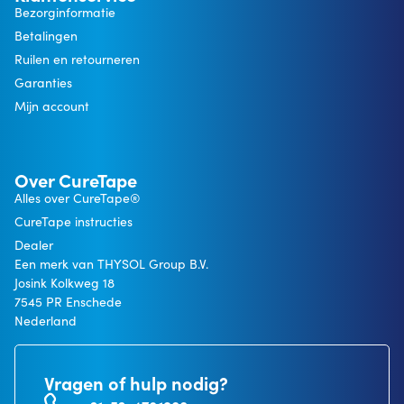
Bezorginformatie
Betalingen
Ruilen en retourneren
Garanties
Mijn account
Over CureTape
Alles over CureTape®
CureTape instructies
Dealer
Een merk van THYSOL Group B.V.
Josink Kolkweg 18
7545 PR Enschede
Nederland
Vragen of hulp nodig?