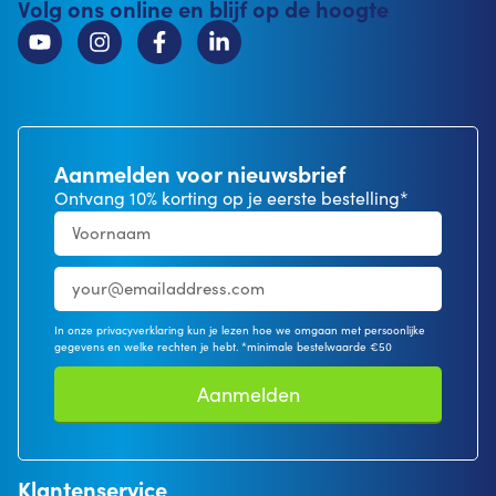
Volg ons online en blijf op de hoogte
Aanmelden voor nieuwsbrief
Ontvang 10% korting op je eerste bestelling*
In onze privacyverklaring kun je lezen hoe we omgaan met persoonlijke
gegevens en welke rechten je hebt. *minimale bestelwaarde €50
Aanmelden
Klantenservice