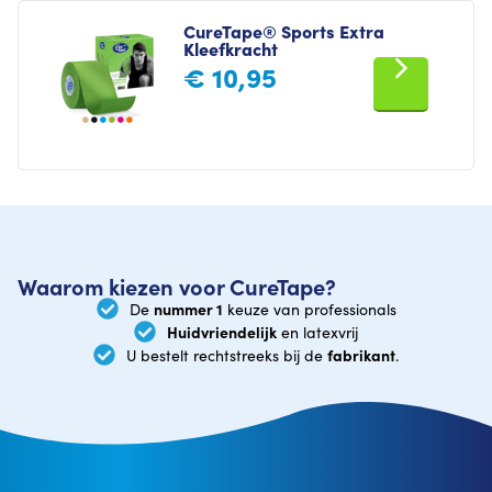
CureTape® Sports Extra
Kleefkracht
€
10,95
Waarom kiezen voor CureTape?
nummer 1
De
keuze van professionals
Huidvriendelijk
en latexvrij
fabrikant
U bestelt rechtstreeks bij de
.