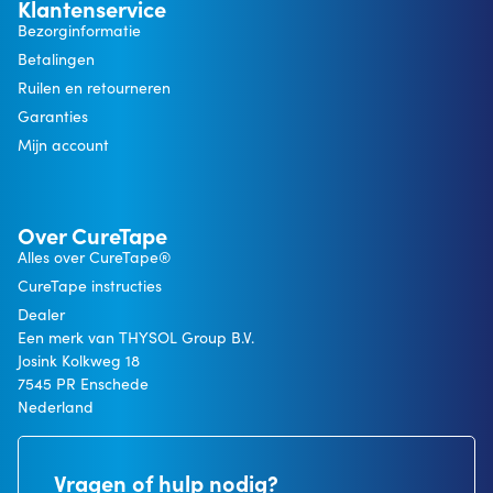
Klantenservice
Bezorginformatie
Betalingen
Ruilen en retourneren
Garanties
Mijn account
Over CureTape
Alles over CureTape®
CureTape instructies
Dealer
Een merk van THYSOL Group B.V.
Josink Kolkweg 18
7545 PR Enschede
Nederland
Vragen of hulp nodig?