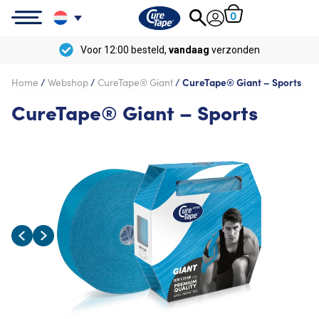
0
Voor 12:00 besteld,
vandaag
verzonden
Home
/
Webshop
/
CureTape® Giant
/
CureTape® Giant – Sports
CureTape® Giant – Sports