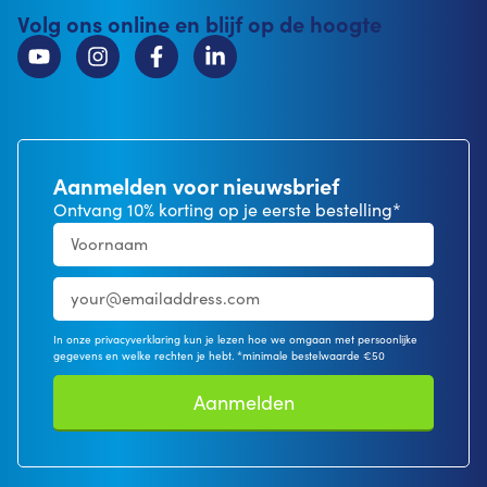
Volg ons online en blijf op de hoogte
Aanmelden voor nieuwsbrief
Ontvang 10% korting op je eerste bestelling*
In onze privacyverklaring kun je lezen hoe we omgaan met persoonlijke
gegevens en welke rechten je hebt. *minimale bestelwaarde €50
Aanmelden