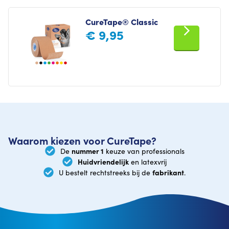
CureTape® Classic
€
9,95
Waarom kiezen voor CureTape?
nummer 1
De
keuze van professionals
Huidvriendelijk
en latexvrij
fabrikant
U bestelt rechtstreeks bij de
.