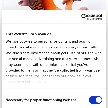
This website uses cookies
We use cookies to personalise content and ads, to
provide social media features and to analyse our traffic.
We also share information about your use of our site with
Stap
our social media, advertising and analytics partners who
5
may combine it with other information that you’ve
provided to them or that they’ve collected from your use
of their services. You consent to our cookies if you
continue to use our website.
Consent
Necessary for proper functioning website
Selection