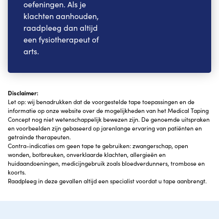
oefeningen. Als je
klachten aanhouden,
raadpleeg dan altijd
een fysiotherapeut of
arts.
Disclaimer:
Let op: wij benadrukken dat de voorgestelde tape toepassingen en de
informatie op onze website over de mogelijkheden van het Medical Taping
Concept nog niet wetenschappelijk bewezen zijn. De genoemde uitspraken
en voorbeelden zijn gebaseerd op jarenlange ervaring van patiënten en
getrainde therapeuten.
Contra-indicaties om geen tape te gebruiken: zwangerschap, open
wonden, botbreuken, onverklaarde klachten, allergieën en
huidaandoeningen, medicijngebruik zoals bloedverdunners, trombose en
koorts.
Raadpleeg in deze gevallen altijd een specialist voordat u tape aanbrengt.