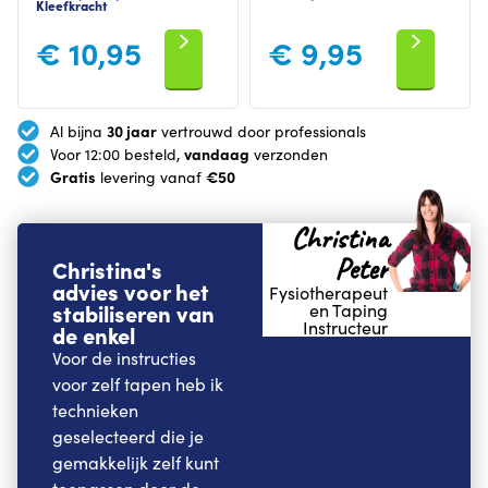
Kleefkracht
€
10,95
€
9,95
30 jaar
Al bijna
vertrouwd door professionals
vandaag
Voor 12:00 besteld,
verzonden
Gratis
€50
levering vanaf
Christina
Peter
Christina's
advies voor het
Fysiotherapeut
stabiliseren van
en Taping
Instructeur
de enkel
Voor de instructies
voor zelf tapen heb ik
technieken
geselecteerd die je
gemakkelijk zelf kunt