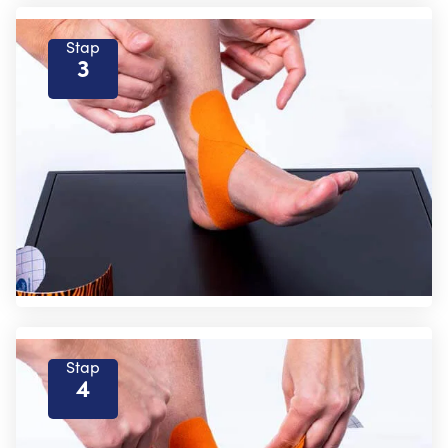
Stap
3
Stap
4