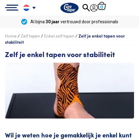
0
Voor 12:00 besteld,
vandaag
verzonden
Home
/
Zelf tapen
/
Enkel zelf tapen
/
Zelf je enkel tapen voor
stabiliteit
Zelf je enkel tapen voor stabiliteit
Wil je weten hoe je gemakkelijk je enkel kunt