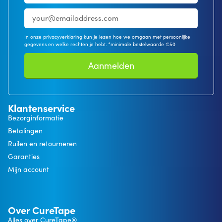
In onze privacyverklaring kun je lezen hoe we omgaan met persoonlijke
gegevens en welke rechten je hebt. *minimale bestelwaarde €50
Aanmelden
Klantenservice
Bezorginformatie
Betalingen
Ruilen en retourneren
Garanties
Mijn account
Over CureTape
Alles over CureTape®