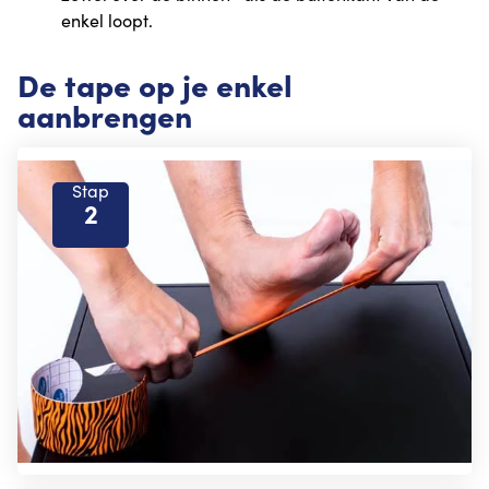
enkel loopt.
De tape op je enkel
aanbrengen
Stap
2