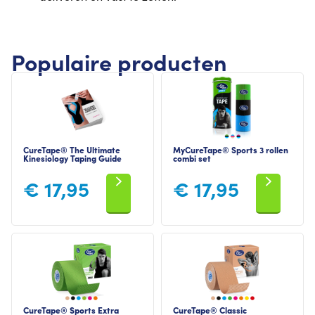
Populaire producten
CureTape® The Ultimate
MyCureTape® Sports 3 rollen
Kinesiology Taping Guide
combi set
€
17,95
€
17,95
CureTape® Sports Extra
CureTape® Classic