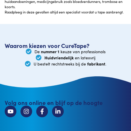
huidaandoeningen, medicijngebruik zoals bloedverdunners, trombose en
koorts.
Raadpleeg in deze gevallen altijd een specialist voordat u tape aanbrengt.
Waarom kiezen voor CureTape?
nummer 1
De
keuze van professionals
Huidvriendelijk
en latexvrij
fabrikant
U bestelt rechtstreeks bij de
.
Volg ons online en blijf op de hoogte