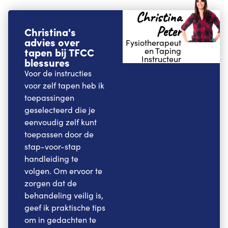
Christina
Peter
Christina's
advies over
Fysiotherapeut
tapen bij TFCC
en Taping
Instructeur
blessures
Voor de instructies
voor zelf tapen heb ik
toepassingen
geselecteerd die je
eenvoudig zelf kunt
toepassen door de
stap-voor-stap
handleiding te
volgen. Om ervoor te
zorgen dat de
behandeling veilig is,
geef ik praktische tips
om in gedachten te