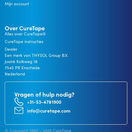
Mijn account
Over CureTape
Alles over CureTape®
CureTape instructies
Dealer
Een merk van THYSOL Group B.V.
Josink Kolkweg 18
7545 PR Enschede
Nederland
Vragen of hulp nodig?
+31-53-4781900
info@curetape.com
© Copyright 1998 – 2026 CureTape