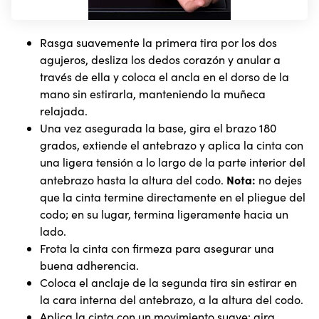
Rasga suavemente la primera tira por los dos
agujeros, desliza los dedos corazón y anular a
través de ella y coloca el ancla en el dorso de la
mano sin estirarla, manteniendo la muñeca
relajada.
Una vez asegurada la base, gira el brazo 180
grados, extiende el antebrazo y aplica la cinta con
una ligera tensión a lo largo de la parte interior del
Nota:
antebrazo hasta la altura del codo.
no dejes
que la cinta termine directamente en el pliegue del
codo; en su lugar, termina ligeramente hacia un
lado.
Frota la cinta con firmeza para asegurar una
buena adherencia.
Coloca el anclaje de la segunda tira sin estirar en
la cara interna del antebrazo, a la altura del codo.
Aplica la cinta con un movimiento suave: gira