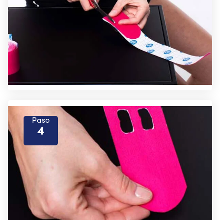
Paso
4