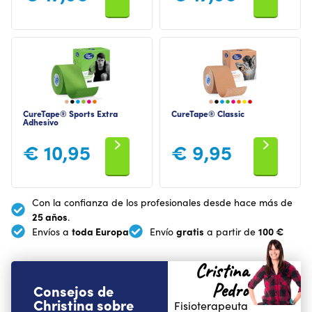
CureTape® Sports Extra
CureTape® Classic
Adhesivo
€
10,95
€
9,95
Con la confianza de los profesionales desde hace más de
25 años
.
toda Europa
gratis
100 €
Envíos a
Envío
a partir de
Cristina
Pedro
Consejos de
Christina sobre
Fisioterapeuta