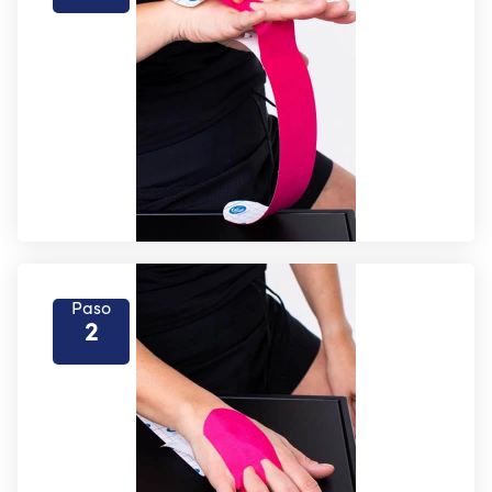
Paso
2