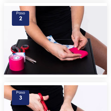
Paso
2
Paso
3