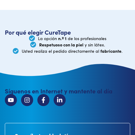
Por qué elegir CureTape
n.º 1
La opción
de los profesionales
Respetuoso con la piel
y sin látex.
fabricante
Usted realiza el pedido directamente al
.
Síguenos en Internet y mantente al día