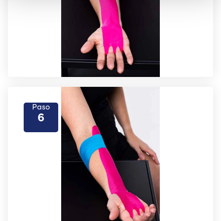
Paso
6