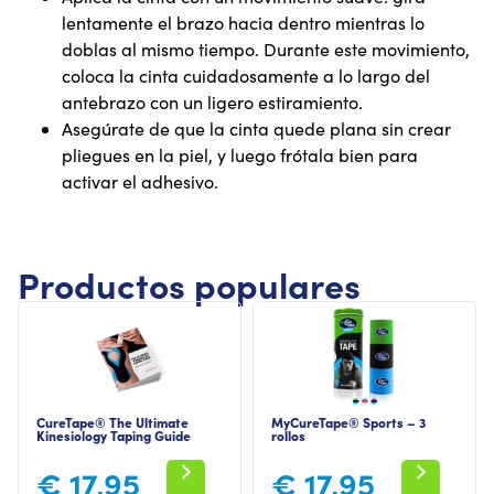
lentamente el brazo hacia dentro mientras lo
doblas al mismo tiempo. Durante este movimiento,
coloca la cinta cuidadosamente a lo largo del
antebrazo con un ligero estiramiento.
Asegúrate de que la cinta quede plana sin crear
pliegues en la piel, y luego frótala bien para
activar el adhesivo.
Productos populares
CureTape® The Ultimate
MyCureTape® Sports – 3
Kinesiology Taping Guide
rollos
€
17,95
€
17,95