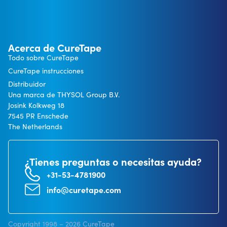
Acerca de CureTape
Todo sobre CureTape
CureTape instrucciones
Distribuidor
Una marca de THYSOL Group B.V.
Josink Kolkweg 18
7545 PR Enschede
The Netherlands
¿Tienes preguntas o necesitas ayuda?
+31-53-4781900
info@curetape.com
Copyright 1998 – 2026 CureTape