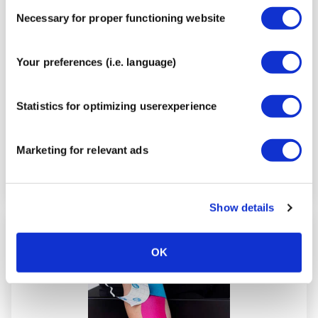
Consent
Paso
Necessary for proper functioning website
Selection
4
Your preferences (i.e. language)
Statistics for optimizing userexperience
Marketing for relevant ads
Show details
Paso
OK
5