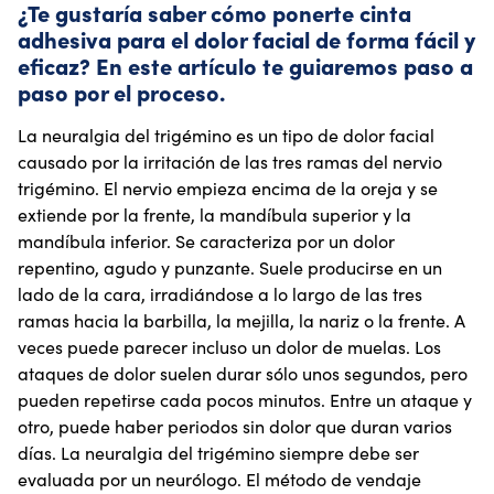
¿Te gustaría saber cómo ponerte cinta
adhesiva para el dolor facial de forma fácil y
eficaz? En este artículo te guiaremos paso a
paso por el proceso.
La neuralgia del trigémino es un tipo de dolor facial
causado por la irritación de las tres ramas del nervio
trigémino. El nervio empieza encima de la oreja y se
extiende por la frente, la mandíbula superior y la
mandíbula inferior. Se caracteriza por un dolor
repentino, agudo y punzante. Suele producirse en un
lado de la cara, irradiándose a lo largo de las tres
ramas hacia la barbilla, la mejilla, la nariz o la frente. A
veces puede parecer incluso un dolor de muelas. Los
ataques de dolor suelen durar sólo unos segundos, pero
pueden repetirse cada pocos minutos. Entre un ataque y
otro, puede haber periodos sin dolor que duran varios
días. La neuralgia del trigémino siempre debe ser
evaluada por un neurólogo. El método de vendaje