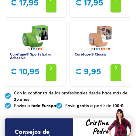
€
17,95
€
17,95
CureTape® Sports Extra
CureTape® Classic
Adhesivo
€
10,95
€
9,95
Con la confianza de los profesionales desde hace más de
25 años
.
toda Europa
gratis
100 €
Envíos a
Envío
a partir de
Cristina
Pedro
Consejos de