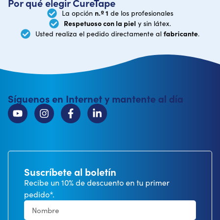
Por qué elegir CureTape
n.º 1
La opción
de los profesionales
Respetuoso con la piel
y sin látex.
fabricante
Usted realiza el pedido directamente al
.
Síguenos en Internet y mantente al día
Suscríbete al boletín
Recibe un 10% de descuento en tu primer
pedido*.