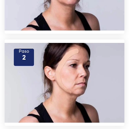
Paso
2