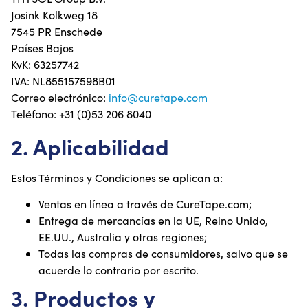
Josink Kolkweg 18
7545 PR Enschede
Países Bajos
KvK: 63257742
IVA: NL855157598B01
Correo electrónico:
info@curetape.com
Teléfono: +31 (0)53 206 8040
2. Aplicabilidad
Estos Términos y Condiciones se aplican a:
Ventas en línea a través de CureTape.com;
Entrega de mercancías en la UE, Reino Unido,
EE.UU., Australia y otras regiones;
Todas las compras de consumidores, salvo que se
acuerde lo contrario por escrito.
3. Productos y