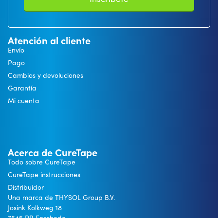
Atención al cliente
Envío
Pago
Cambios y devoluciones
Garantía
Mi cuenta
Acerca de CureTape
Todo sobre CureTape
CureTape instrucciones
Distribuidor
Una marca de THYSOL Group B.V.
Josink Kolkweg 18
7545 PR Enschede