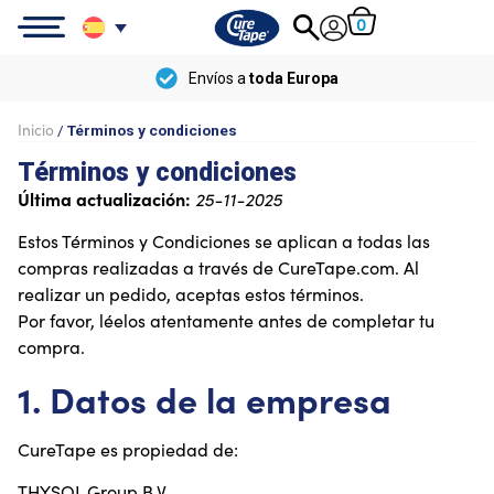
0
Envío
gratis
a partir de
100 
Inicio
/
Términos y condiciones
Términos y condiciones
Última actualización:
25-11-2025
Estos Términos y Condiciones se aplican a todas las
compras realizadas a través de CureTape.com. Al
realizar un pedido, aceptas estos términos.
Por favor, léelos atentamente antes de completar tu
compra.
1. Datos de la empresa
CureTape es propiedad de:
THYSOL Group B.V.