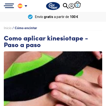
0
Envío
gratis
a partir de
100 €
Inicio
/
Cómo encintar
Como aplicar kinesiotape -
Paso a paso