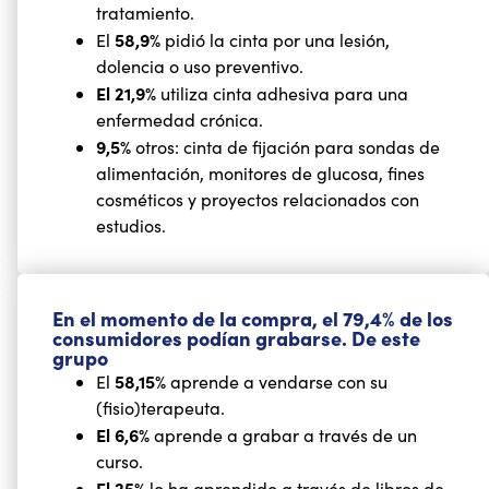
tratamiento.
58,9%
El
pidió la cinta por una lesión,
dolencia o uso preventivo.
El 21,9%
utiliza cinta adhesiva para una
enfermedad crónica.
9,5%
otros: cinta de fijación para sondas de
alimentación, monitores de glucosa, fines
cosméticos y proyectos relacionados con
estudios.
En el momento de la compra, el 79,4% de los
consumidores podían grabarse. De este
grupo
58,15%
El
aprende a vendarse con su
(fisio)terapeuta.
El 6,6%
aprende a grabar a través de un
curso.
El 25%
lo ha aprendido a través de libros de