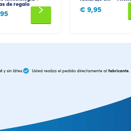
as de regalo
€
9,95
,95
el
fabricante
y sin látex.
Usted realiza el pedido directamente al
.