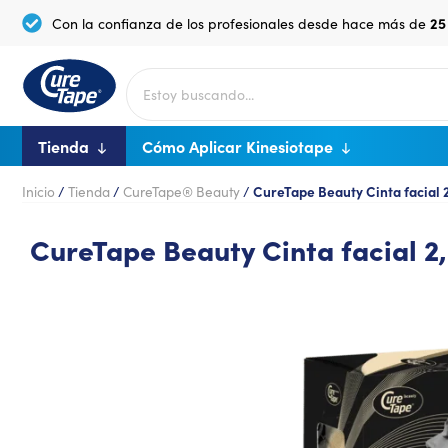
25
Con la confianza de los profesionales desde hace más de
Tienda
Cómo Aplicar Kinesiotape
Inicio
/
Tienda
/
CureTape® Beauty
/
CureTape Beauty Cinta facial 2
CureTape Beauty Cinta facial 2,