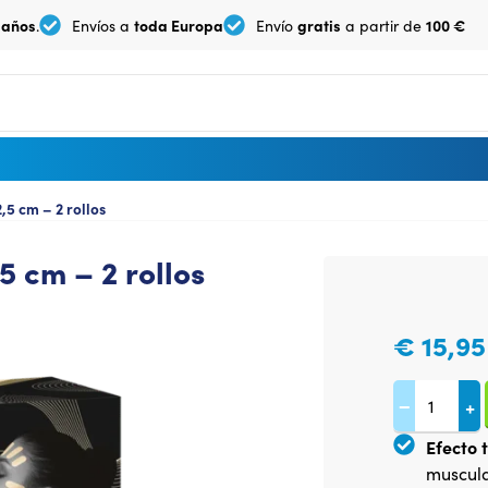
 años
toda Europa
gratis
100 €
.
Envíos a
Envío
a partir de
,5 cm – 2 rollos
5 cm – 2 rollos
€
15,95
−
+
Efecto 
muscula