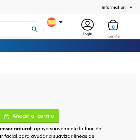
Information
0
Login
Carrito
Añadir al carrito
tensor natural:
apoya suavemente la función
r facial para ayudar a suavizar líneas de