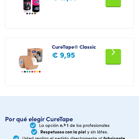
CureTape® Classic
€
9,95
Por qué elegir CureTape
n.º 1
La opción
de los profesionales
Respetuoso con la piel
y sin látex.
fabricante
Usted realiza el pedido directamente al
.