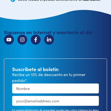
Síguenos en Internet y mantente al día
Suscríbete al boletín
Recibe un 10% de descuento en tu primer
pedido*.
En nuestra declaración de privacidad, puedes leer cómo tratamos los datos