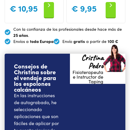
€
10,95
€
9,95
Con la confianza de los profesionales desde hace más de
25 años
.
toda Europa
gratis
100 €
Envíos a
Envío
a partir de
Cristina
Pedro
Consejos de
Christina sobre
Fisioterapeuta
el vendaje para
e Instructor de
Taping
los espolones
calcáneos
En las instrucciones
de autograbado, he
seleccionado
aplicaciones que son
fáciles de aplicar por