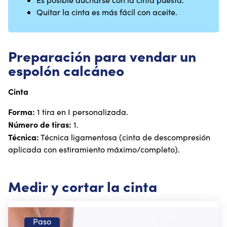
Quitar la cinta es más fácil con aceite.
Preparación para vendar un
espolón calcáneo
Cinta
Forma:
1 tira en I personalizada.
Número de tiras:
1.
Técnica:
Técnica ligamentosa (cinta de descompresión
aplicada con estiramiento máximo/completo).
Medir y cortar la cinta
Paso