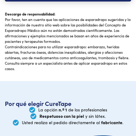
Descargo de responsabilidad:
Por favor, ten en cuenta que las aplicaciones de esparadrapo sugeridas y la
información de nuestro sitio web sobre las posibilidades del Concepto de
Esparadrapo Médico aún no están demostradas científicamente. Las
afirmaciones y ejemplos mencionados se basan en años de experiencia de
pacientes y terapeutas formados.
Contraindicaciones para no utilizar esparadrapo: embarazo, heridas
abiertas, fracturas óseas, dolencias inexplicables, alergias y afecciones
cutáneas, uso de medicamentos como anticoagulantes, trombosis y fiebre.
Consulta siempre a un especialista antes de aplicar esparadrapo en estos
casos.
Por qué elegir CureTape
n.º 1
La opción
de los profesionales
Respetuoso con la piel
y sin látex.
fabricante
Usted realiza el pedido directamente al
.