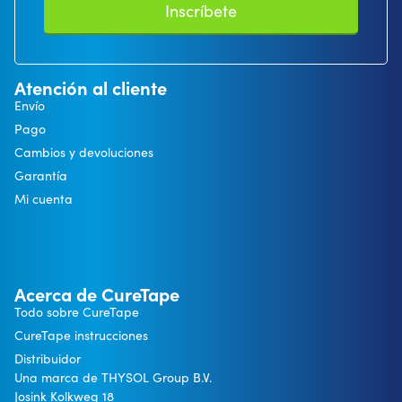
Inscríbete
Atención al cliente
Envío
Pago
Cambios y devoluciones
Garantía
Mi cuenta
Acerca de CureTape
Todo sobre CureTape
CureTape instrucciones
Distribuidor
Una marca de THYSOL Group B.V.
Josink Kolkweg 18