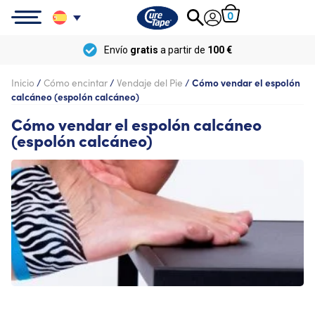
0
Envío
gratis
a partir de
100 €
Inicio
/
Cómo encintar
/
Vendaje del Pie
/
Cómo vendar el espolón
calcáneo (espolón calcáneo)
Cómo vendar el espolón calcáneo
(espolón calcáneo)