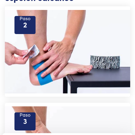
Paso
2
Paso
3