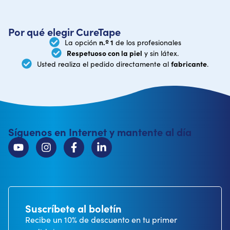
Por qué elegir CureTape
n.º 1
La opción
de los profesionales
Respetuoso con la piel
y sin látex.
fabricante
Usted realiza el pedido directamente al
.
Síguenos en Internet y mantente al día
Suscríbete al boletín
Recibe un 10% de descuento en tu primer