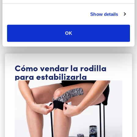
parada y arranque.
Show details
Ir a las instrucciones
OK
Cómo vendar la rodilla
para estabilizarla