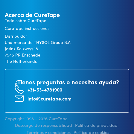
Acerca de CureTape
Todo sobre CureTape
CureTape instrucciones
Distribuidor
Una marca de THYSOL Group B.V.
Josink Kolkweg 18
7545 PR Enschede
The Netherlands
¿Tienes preguntas o necesitas ayuda?
+31-53-4781900
info@curetape.com
Copyright 1998 – 2026 CureTape
Descargo de responsabilidad
Política de privacidad
Términos y condiciones
Política de cookies