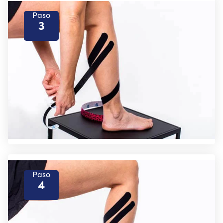
Paso
3
Paso
4