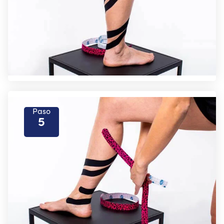
Paso
5