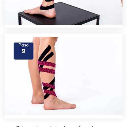
Paso
9