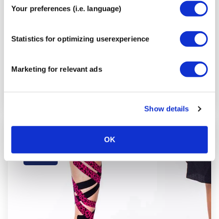
Your preferences (i.e. language)
Statistics for optimizing userexperience
Marketing for relevant ads
Show details
Paso
OK
8