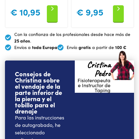
€
10,95
€
9,95
Con la confianza de los profesionales desde hace más de
25 años
.
toda Europa
gratis
100 €
Envíos a
Envío
a partir de
Cristina
Pedro
Consejos de
Christina sobre
Fisioterapeuta
el vendaje de la
e Instructor de
Taping
parte inferior de
la pierna y el
tobillo para el
drenaje
Para las instrucciones
de autograbado, he
seleccionado