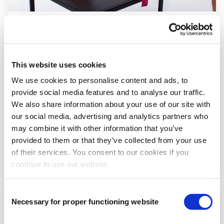
Paso
6
This website uses cookies
We use cookies to personalise content and ads, to
provide social media features and to analyse our traffic.
We also share information about your use of our site with
our social media, advertising and analytics partners who
may combine it with other information that you’ve
provided to them or that they’ve collected from your use
of their services. You consent to our cookies if you
continue to use our website.
Consent
Necessary for proper functioning website
Selection
Paso
7