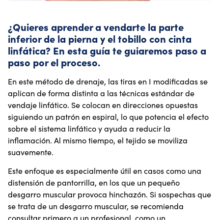
¿Quieres aprender a vendarte la parte
inferior de la pierna y el tobillo con cinta
linfática? En esta guía te guiaremos paso a
paso por el proceso.
En este método de drenaje, las tiras en I modificadas se
aplican de forma distinta a las técnicas estándar de
vendaje linfático. Se colocan en direcciones opuestas
siguiendo un patrón en espiral, lo que potencia el efecto
sobre el sistema linfático y ayuda a reducir la
inflamación. Al mismo tiempo, el tejido se moviliza
suavemente.
Este enfoque es especialmente útil en casos como una
distensión de pantorrilla, en los que un pequeño
desgarro muscular provoca hinchazón. Si sospechas que
se trata de un desgarro muscular, se recomienda
consultar primero a un profesional, como un