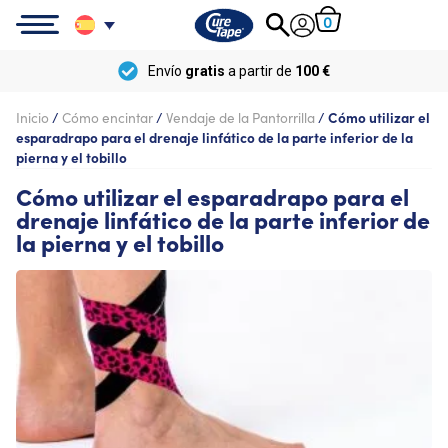
0
Envío
gratis
a partir de
100 €
Inicio
/
Cómo encintar
/
Vendaje de la Pantorrilla
/
Cómo utilizar el
esparadrapo para el drenaje linfático de la parte inferior de la
pierna y el tobillo
Cómo utilizar el esparadrapo para el
drenaje linfático de la parte inferior de
la pierna y el tobillo