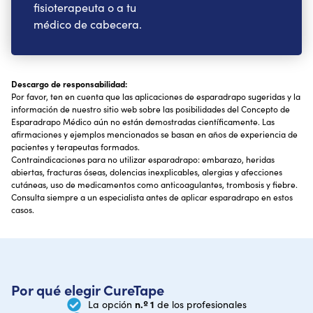
fisioterapeuta o a tu
médico de cabecera.
Descargo de responsabilidad:
Por favor, ten en cuenta que las aplicaciones de esparadrapo sugeridas y la
información de nuestro sitio web sobre las posibilidades del Concepto de
Esparadrapo Médico aún no están demostradas científicamente. Las
afirmaciones y ejemplos mencionados se basan en años de experiencia de
pacientes y terapeutas formados.
Contraindicaciones para no utilizar esparadrapo: embarazo, heridas
abiertas, fracturas óseas, dolencias inexplicables, alergias y afecciones
cutáneas, uso de medicamentos como anticoagulantes, trombosis y fiebre.
Consulta siempre a un especialista antes de aplicar esparadrapo en estos
casos.
Por qué elegir CureTape
n.º 1
La opción
de los profesionales