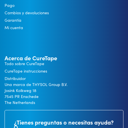
Pago
Cambios y devoluciones
Garantía
Mi cuenta
Acerca de CureTape
Todo sobre CureTape
CureTape instrucciones
Distribuidor
Una marca de THYSOL Group B.V.
Josink Kolkweg 18
7545 PR Enschede
The Netherlands
¿Tienes preguntas o necesitas ayuda?