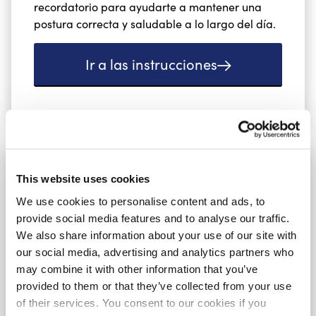
recordatorio para ayudarte a mantener una
postura correcta y saludable a lo largo del día.
Ir a las instrucciones
Cómo vendarte el hombro
This website uses cookies
(general)
We use cookies to personalise content and ads, to
provide social media features and to analyse our traffic.
We also share information about your use of our site with
our social media, advertising and analytics partners who
may combine it with other information that you’ve
provided to them or that they’ve collected from your use
of their services. You consent to our cookies if you