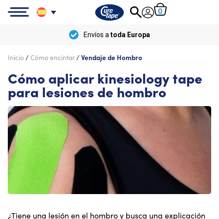
0
Envíos a
toda Europa
Inicio
/
Cómo encintar
/
Vendaje de Hombro
Cómo aplicar kinesiology tape
para lesiones de hombro
¿Tiene una lesión en el hombro y busca una explicación