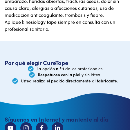
embarazo, heridas abiertas, fracturas óseas, dolor sin
causa clara, alergias o afecciones cutáneas, uso de
medicación anticoagulante, trombosis y fiebre.
Aplique kinesiology tape siempre en consulta con un
profesional sanitario.
Por qué elegir CureTape
n.º 1
La opción
de los profesionales
Respetuoso con la piel
y sin látex.
fabricante
Usted realiza el pedido directamente al
.
Síguenos en Internet y mantente al día