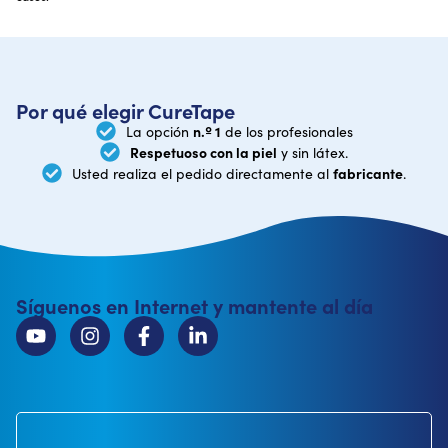
Por qué elegir CureTape
n.º 1
La opción
de los profesionales
Respetuoso con la piel
y sin látex.
fabricante
Usted realiza el pedido directamente al
.
Síguenos en Internet y mantente al día