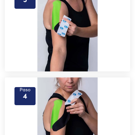
Paso
4