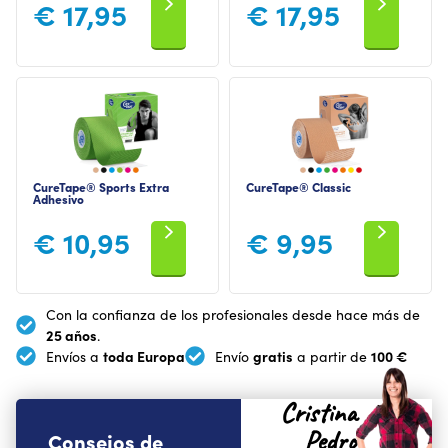
€
17,95
€
17,95
CureTape® Sports Extra
CureTape® Classic
Adhesivo
€
10,95
€
9,95
Con la confianza de los profesionales desde hace más de
25 años
.
toda Europa
gratis
100 €
Envíos a
Envío
a partir de
Cristina
Pedro
Consejos de