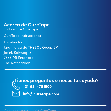
Acerca de CureTape
Todo sobre CureTape
CureTape instrucciones
Distribuidor
Una marca de THYSOL Group B.V.
Josink Kolkweg 18
7545 PR Enschede
The Netherlands
¿Tienes preguntas o necesitas ayuda?
+31-53-4781900
info@curetape.com
Copyright 1998 – 2026 CureTape