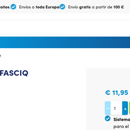
 años
toda Europa
gratis
100 €
.
Envíos a
Envío
a partir de
Q
 FASCIQ
€
11,95
−
+
Sistema
para el