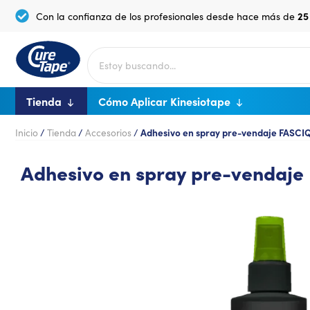
25
Con la confianza de los profesionales desde hace más de
Tienda
Cómo Aplicar Kinesiotape
Inicio
/
Tienda
/
Accesorios
/
Adhesivo en spray pre-vendaje FASCI
Adhesivo en spray pre-vendaje