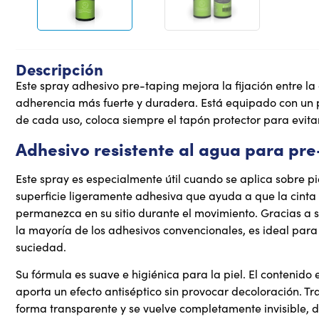
Descripción
Este spray adhesivo pre-taping mejora la fijación entre la 
adherencia más fuerte y duradera. Está equipado con un
de cada uso, coloca siempre el tapón protector para evitar
Adhesivo resistente al agua para pr
Este spray es especialmente útil cuando se aplica sobre p
superficie ligeramente adhesiva que ayuda a que la cinta 
permanezca en su sitio durante el movimiento. Gracias a 
la mayoría de los adhesivos convencionales, es ideal pa
suciedad.
Su fórmula es suave e higiénica para la piel. El contenido
aporta un efecto antiséptico sin provocar decoloración. Tra
forma transparente y se vuelve completamente invisible, d