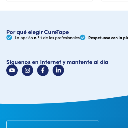
Por qué elegir CureTape
n.º 1
Respetuoso con la pi
La opción
de los profesionales
Síguenos en Internet y mantente al día