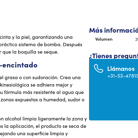
Más informaci
cinta y la piel, garantizando una
Volumen
2
 práctico sistema de bomba. Después
 que la boquilla se seque.
¿Tienes pregun
e-encintado
Llámanos
+31-53-4781
iel grasa o con sudoración. Crea una
kinesiológica se adhiera mejor y
su fórmula más resistente al agua que
ra zonas expuestas a humedad, sudor o
 en alcohol limpia ligeramente la zona y
s la aplicación, el producto se seca de
ejando una superficie limpia y