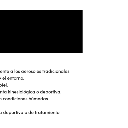
nte a los aerosoles tradicionales.
 el entorno.
piel.
nta kinesiológica o deportiva.
 en condiciones húmedas.
sa deportiva o de tratamiento.