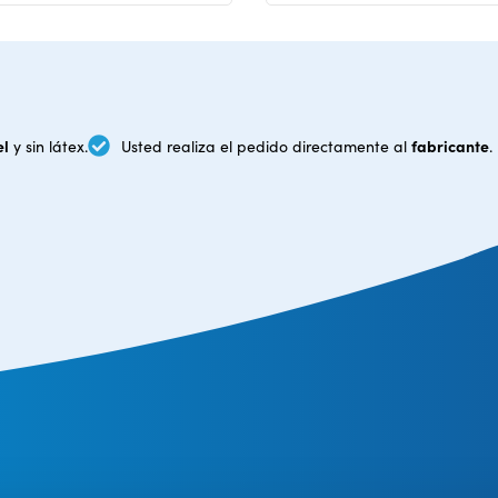
el
fabricante
y sin látex.
Usted realiza el pedido directamente al
.