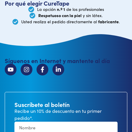
Por qué elegir CureTape
n.º 1
La opción
de los profesionales
Respetuoso con la piel
y sin látex.
fabricante
Usted realiza el pedido directamente al
.
Síguenos en Internet y mantente al día
Suscríbete al boletín
Recibe un 10% de descuento en tu primer
pedido*.