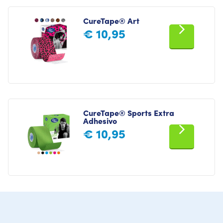
CureTape® Art
€
10,95
CureTape® Sports Extra
Adhesivo
€
10,95