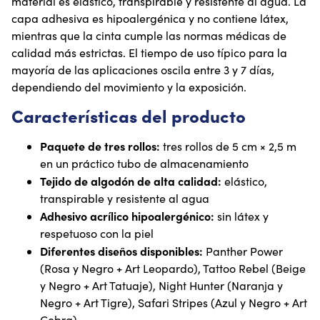
material es elástico, transpirable y resistente al agua. La
capa adhesiva es hipoalergénica y no contiene látex,
mientras que la cinta cumple las normas médicas de
calidad más estrictas. El tiempo de uso típico para la
mayoría de las aplicaciones oscila entre 3 y 7 días,
dependiendo del movimiento y la exposición.
Características del producto
Paquete de tres rollos:
tres rollos de 5 cm × 2,5 m
en un práctico tubo de almacenamiento
Tejido de algodón de alta calidad:
elástico,
transpirable y resistente al agua
Adhesivo acrílico hipoalergénico:
sin látex y
respetuoso con la piel
Diferentes diseños disponibles:
Panther Power
(Rosa y Negro + Art Leopardo), Tattoo Rebel (Beige
y Negro + Art Tatuaje), Night Hunter (Naranja y
Negro + Art Tigre), Safari Stripes (Azul y Negro + Art
Cebra)