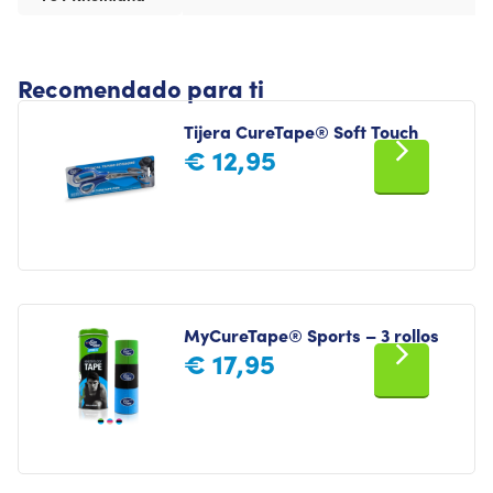
Recomendado para ti
Tijera CureTape® Soft Touch
€
12,95
MyCureTape® Sports – 3 rollos
€
17,95