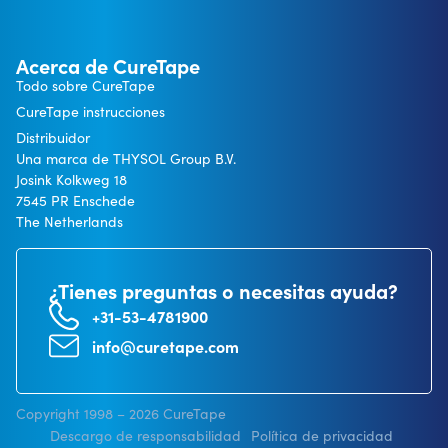
Acerca de CureTape
Todo sobre CureTape
CureTape instrucciones
Distribuidor
Una marca de THYSOL Group B.V.
Josink Kolkweg 18
7545 PR Enschede
The Netherlands
¿Tienes preguntas o necesitas ayuda?
+31-53-4781900
info@curetape.com
Copyright 1998 – 2026 CureTape
Descargo de responsabilidad
Política de privacidad