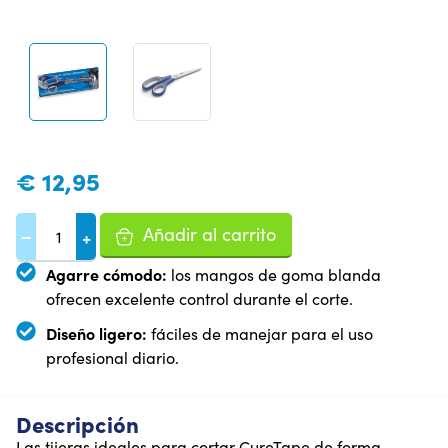
€
12,95
Añadir al carrito
−
+
Agarre cómodo:
los mangos de goma blanda
ofrecen excelente control durante el corte.
Diseño ligero:
fáciles de manejar para el uso
profesional diario.
Descripción
Las tijeras ideales para cortar CureTape de forma