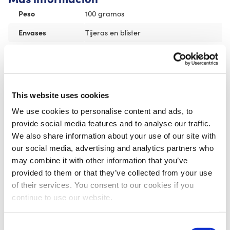
Peso
100 gramos
Envases
Tijeras en blister
Recomendado para ti
Adhesivo en spray pre-vendaje
This website uses cookies
FASCIQ
We use cookies to personalise content and ads, to
€
11,95
provide social media features and to analyse our traffic.
We also share information about your use of our site with
our social media, advertising and analytics partners who
may combine it with other information that you’ve
provided to them or that they’ve collected from your use
of their services. You consent to our cookies if you
CureTape® Cutter – Cortador de
continue to use our website.
cinta kinesiológica
€
69,95
Consent