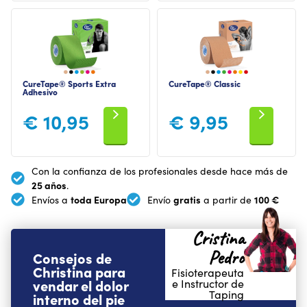
CureTape® Sports Extra
CureTape® Classic
Adhesivo
€
10,95
€
9,95
Con la confianza de los profesionales desde hace más de
25 años
.
toda Europa
gratis
100 €
Envíos a
Envío
a partir de
Cristina
Pedro
Consejos de
Christina para
Fisioterapeuta
vendar el dolor
e Instructor de
Taping
interno del pie