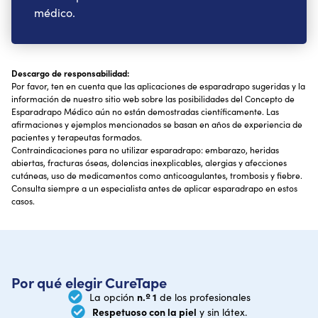
médico.
Descargo de responsabilidad:
Por favor, ten en cuenta que las aplicaciones de esparadrapo sugeridas y la
información de nuestro sitio web sobre las posibilidades del Concepto de
Esparadrapo Médico aún no están demostradas científicamente. Las
afirmaciones y ejemplos mencionados se basan en años de experiencia de
pacientes y terapeutas formados.
Contraindicaciones para no utilizar esparadrapo: embarazo, heridas
abiertas, fracturas óseas, dolencias inexplicables, alergias y afecciones
cutáneas, uso de medicamentos como anticoagulantes, trombosis y fiebre.
Consulta siempre a un especialista antes de aplicar esparadrapo en estos
casos.
Por qué elegir CureTape
n.º 1
La opción
de los profesionales
Respetuoso con la piel
y sin látex.