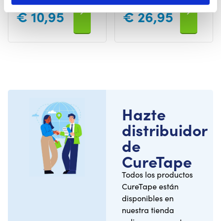
Ventosas de regalo
€
10,95
€
26,95
Hazte
distribuidor
de
CureTape
Todos los productos
CureTape están
disponibles en
nuestra tienda