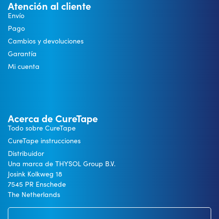
Atención al cliente
Envío
Pago
Cambios y devoluciones
Garantía
Mi cuenta
Acerca de CureTape
Todo sobre CureTape
CureTape instrucciones
Distribuidor
Una marca de THYSOL Group B.V.
Josink Kolkweg 18
7545 PR Enschede
The Netherlands