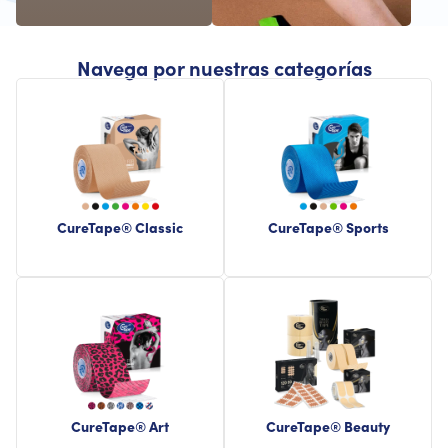
Navega por nuestras categorías
CureTape® Classic
CureTape® Sports
CureTape® Art
CureTape® Beauty