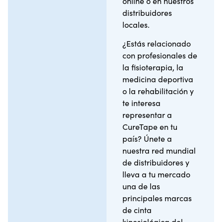
online o en nuestros
distribuidores
locales.
¿Estás relacionado
con profesionales de
la fisioterapia, la
medicina deportiva
o la rehabilitación y
te interesa
representar a
CureTape en tu
país? Únete a
nuestra red mundial
de distribuidores y
lleva a tu mercado
una de las
principales marcas
de cinta
kinesiológica del