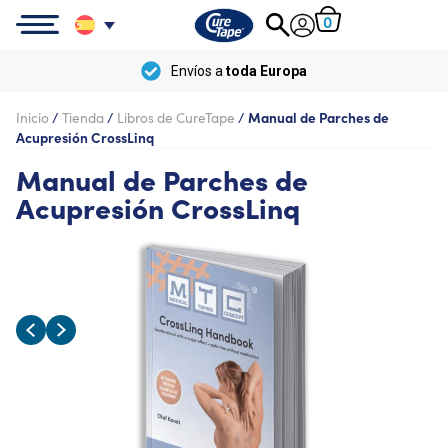
0
Envíos a
toda Europa
Inicio
/
Tienda
/
Libros de CureTape
/
Manual de Parches de
Acupresión CrossLinq
Manual de Parches de
Acupresión CrossLinq