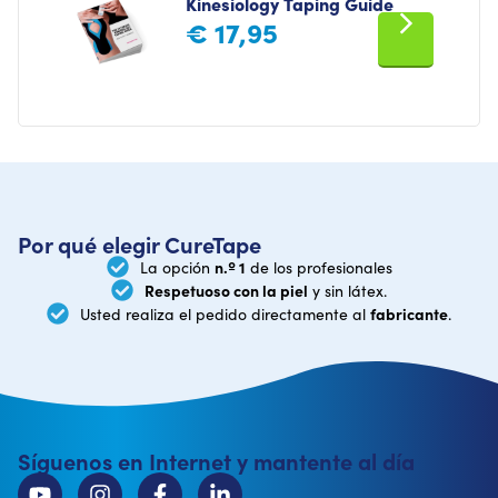
Kinesiology Taping Guide
€
17,95
Por qué elegir CureTape
n.º 1
La opción
de los profesionales
Respetuoso con la piel
y sin látex.
fabricante
Usted realiza el pedido directamente al
.
Síguenos en Internet y mantente al día