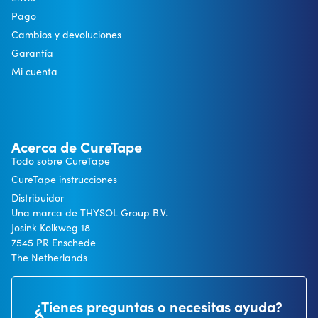
Pago
Cambios y devoluciones
Garantía
Mi cuenta
Acerca de CureTape
Todo sobre CureTape
CureTape instrucciones
Distribuidor
Una marca de THYSOL Group B.V.
Josink Kolkweg 18
7545 PR Enschede
The Netherlands
¿Tienes preguntas o necesitas ayuda?