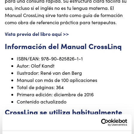
para una consulta rápida. Su estructura clara facilita su
uso, incluso si el inglés no es tu lengua materna. El
Manual CrossLinq sirve tanto como guía de formación
como obra de referencia práctica para terapeutas.
Vista previa del libro aquí >>
Información del Manual CrossLinq
ISBN/EAN: 978-90-825826-1-1
Autor: Olaf Kandt
Ilustrador: René van den Berg
Manual con más de 100 aplicaciones
Total de páginas: 364
Primera edición: diciembre de 2016
Contenido actualizado
CrossLinq se utiliza habitualmente
para:
Mejorar el aspecto y la cicatrización de cicatrices