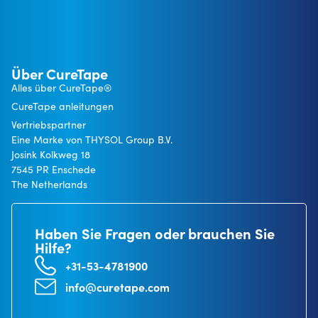
Über CureTape
Alles über CureTape®
CureTape anleitungen
Vertriebspartner
Eine Marke von THYSOL Group B.V.
Josink Kolkweg 18
7545 PR Enschede
The Netherlands
Haben Sie Fragen oder brauchen Sie
Hilfe?
+31-53-4781900
info@curetape.com