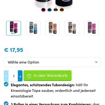
€
17,95
In den Warenkorb
−
+
Elegantes, schützendes Tubendesign:
hält Ihr
Kinesiologie Tape sauber, ordentlich und jederzeit
einsatzbereit.
3 Rollen in einer Verpackung zum Kombinieren:
drei