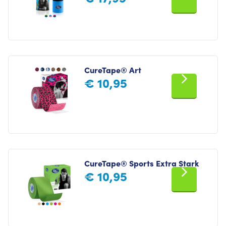
CureTape® Art
€
10,95
CureTape® Sports Extra Stark
€
10,95