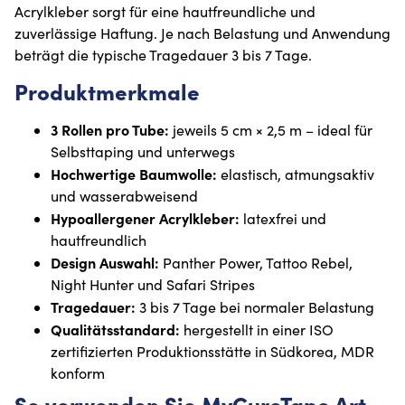
Acrylkleber sorgt für eine hautfreundliche und
zuverlässige Haftung. Je nach Belastung und Anwendung
beträgt die typische Tragedauer 3 bis 7 Tage.
Produktmerkmale
3 Rollen pro Tube:
jeweils 5 cm × 2,5 m – ideal für
Selbsttaping und unterwegs
Hochwertige Baumwolle:
elastisch, atmungsaktiv
und wasserabweisend
Hypoallergener Acrylkleber:
latexfrei und
hautfreundlich
Design Auswahl:
Panther Power, Tattoo Rebel,
Night Hunter und Safari Stripes
Tragedauer:
3 bis 7 Tage bei normaler Belastung
Qualitätsstandard:
hergestellt in einer ISO
zertifizierten Produktionsstätte in Südkorea, MDR
konform
So verwenden Sie MyCureTape Art