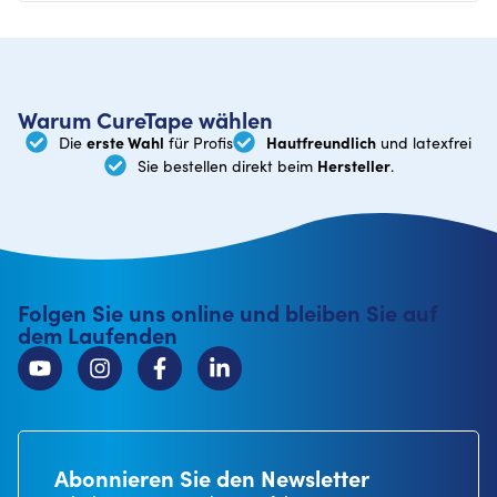
Warum CureTape wählen
erste Wahl
Hautfreundlich
Die
für Profis
und latexfrei
Hersteller
Sie bestellen direkt beim
.
Folgen Sie uns online und bleiben Sie auf
dem Laufenden
Abonnieren Sie den Newsletter