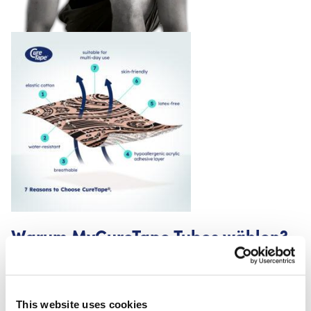
Warum MyCureTape Tubes wählen?
Praktisches Mehrrollen Set für häufige
Anwendungen oder als professioneller Vorrat
Bewährte Marke, geschätzt von Physiotherapeuten
This website uses cookies