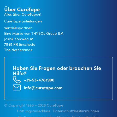
Über CureTape
Alles über CureTape®
CureTape anleitungen
Vertriebspartner
Eine Marke von THYSOL Group B.V.
Josink Kolkweg 18
7545 PR Enschede
The Netherlands
Haben Sie Fragen oder brauchen Sie
Hilfe?
+31-53-4781900
info@curetape.com
© Copyright 1998 – 2026 CureTape
Haftungsausschluss
Datenschutzbestimmungen