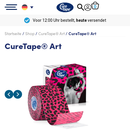
0
Voor 12:00 Uhr bestellt,
heute
versendet
Startseite
/
Shop
/
CureTape® Art
/
CureTape® Art
CureTape® Art