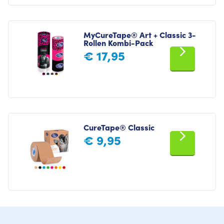
MyCureTape® Art + Classic 3-
Rollen Kombi-Pack
€
17,95
CureTape® Classic
€
9,95