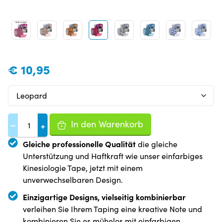
€
10,95
In den Warenkorb
−
+
Gleiche professionelle Qualität
die gleiche
Unterstützung und Haftkraft wie unser einfarbiges
Kinesiologie Tape, jetzt mit einem
unverwechselbaren Design.
Einzigartige Designs, vielseitig kombinierbar
verleihen Sie Ihrem Taping eine kreative Note und
kombinieren Sie es mühelos mit einfarbigen