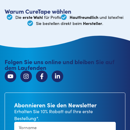
Warum CureTape wählen
erste Wahl
Hautfreundlich
Die
für Profis
und latexfrei
Hersteller
Sie bestellen direkt beim
.
Folgen Sie uns online und bleiben Sie auf
dem Laufenden
Abonnieren Sie den Newsletter
Erhalten Sie 10% Rabatt auf Ihre erste
Bestellung*.