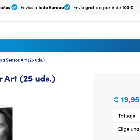
 años
toda Europa
gratis
100 €
.
Envíos a
Envío
a partir de
a Sensor Art (25 uds.)
Art (25 uds.)
€
19,95