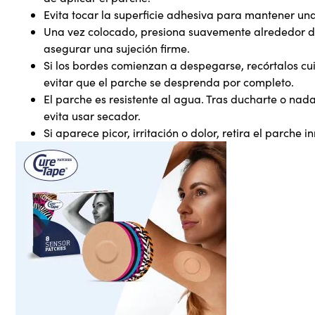
Evita tocar la superficie adhesiva para mantener una
Una vez colocado, presiona suavemente alrededor de
asegurar una sujeción firme.
Si los bordes comienzan a despegarse, recórtalos c
evitar que el parche se desprenda por completo.
El parche es resistente al agua. Tras ducharte o nad
evita usar secador.
Si aparece picor, irritación o dolor, retira el parche