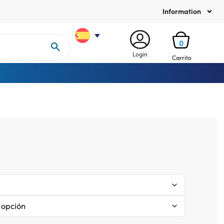
Information
0
Login
Carrito