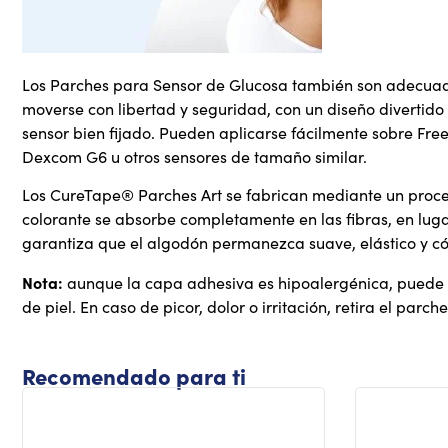
Los Parches para Sensor de Glucosa también son adecuad
moverse con libertad y seguridad, con un diseño divertido
sensor bien fijado. Pueden aplicarse fácilmente sobre Fre
Dexcom G6 u otros sensores de tamaño similar.
Los CureTape® Parches Art se fabrican mediante un proces
colorante se absorbe completamente en las fibras, en lugar
garantiza que el algodón permanezca suave, elástico y có
Nota:
aunque la capa adhesiva es hipoalergénica, puede 
de piel. En caso de picor, dolor o irritación, retira el par
Recomendado para ti