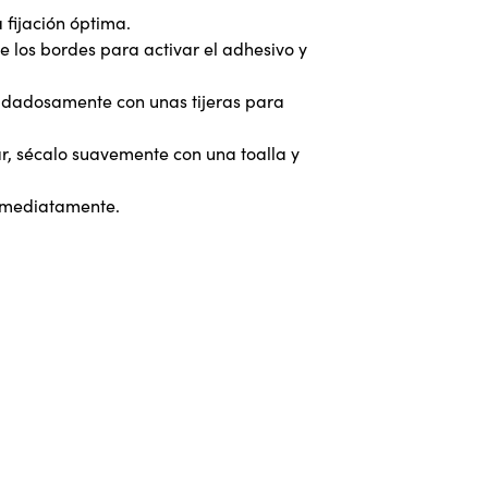
 fijación óptima.
 los bordes para activar el adhesivo y
uidadosamente con unas tijeras para
ar, sécalo suavemente con una toalla y
 inmediatamente.