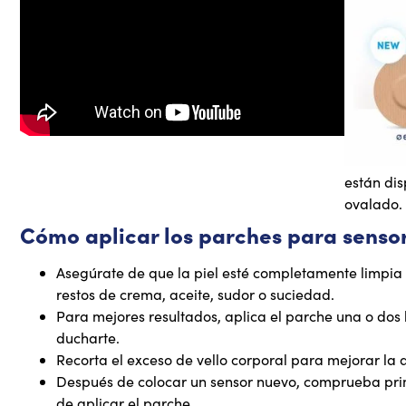
están di
ovalado.
Cómo aplicar los parches para sensor
Asegúrate de que la piel esté completamente limpia y
restos de crema, aceite, sudor o suciedad.
Para mejores resultados, aplica el parche una o dos 
ducharte.
Recorta el exceso de vello corporal para mejorar la
Después de colocar un sensor nuevo, comprueba pri
de aplicar el parche.