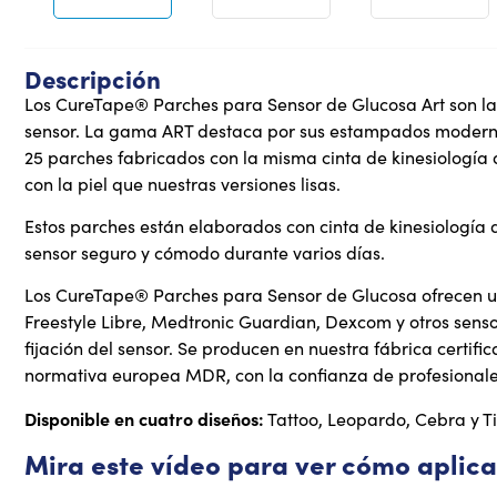
Descripción
Los CureTape® Parches para Sensor de Glucosa Art son la
sensor. La gama ART destaca por sus estampados moderno
25 parches fabricados con la misma cinta de kinesiología 
con la piel que nuestras versiones lisas.
Estos parches están elaborados con cinta de kinesiología qu
sensor seguro y cómodo durante varios días.
Los CureTape® Parches para Sensor de Glucosa ofrecen un
Freestyle Libre, Medtronic Guardian, Dexcom y otros sens
fijación del sensor. Se producen en nuestra fábrica certif
normativa europea MDR, con la confianza de profesionales
Disponible en cuatro diseños:
Tattoo, Leopardo, Cebra y Ti
Mira este vídeo para ver cómo aplica