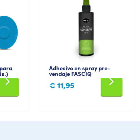
para
Adhesivo en spray pre-
ds.)
vendaje FASCIQ
€
11,95