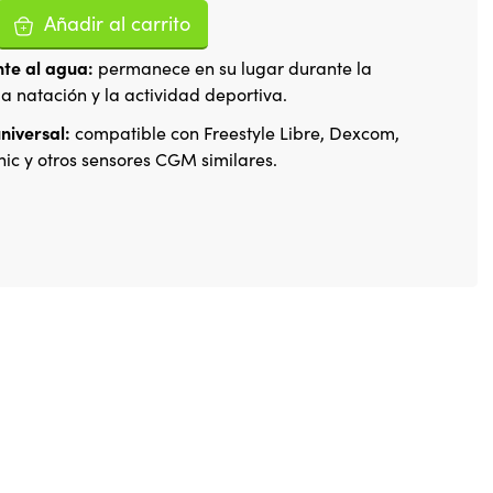
Añadir al carrito
nte al agua:
permanece en su lugar durante la
la natación y la actividad deportiva.
niversal:
compatible con Freestyle Libre, Dexcom,
ic y otros sensores CGM similares.