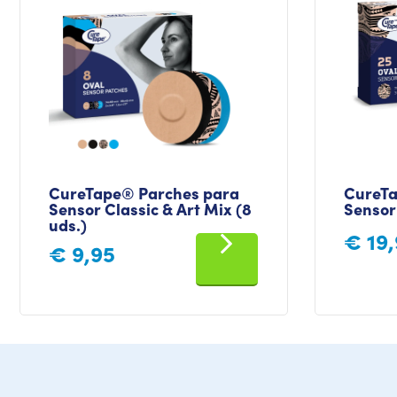
CureTape® Parches para
CureTa
Sensor Classic & Art Mix (8
Sensor 
uds.)
€
19,
€
9,95