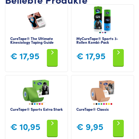
CureTape® The Ultimate
MyCureTape® Sports 3-
Kinesiology Taping Guide
Rollen Kombi-Pack
€
17,95
€
17,95
CureTape® Sports Extra Stark
CureTape® Classic
€
10,95
€
9,95