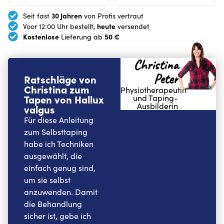
30 Jahren
Seit fast
von Profis vertraut
heute
Voor 12:00 Uhr bestellt,
versendet
Kostenlose
50 €
Lieferung ab
Christina
Peter
Ratschläge von
Christina zum
Physiotherapeutin
Tapen von Hallux
und Taping-
Ausbilderin
valgus
Für diese Anleitung
zum Selbsttaping
habe ich Techniken
ausgewählt, die
einfach genug sind,
um sie selbst
anzuwenden. Damit
die Behandlung
sicher ist, gebe ich