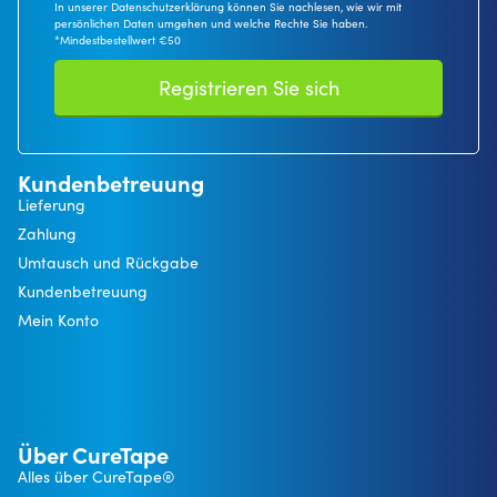
In unserer Datenschutzerklärung können Sie nachlesen, wie wir mit
persönlichen Daten umgehen und welche Rechte Sie haben.
*Mindestbestellwert €50
Registrieren Sie sich
Kundenbetreuung
Lieferung
Zahlung
Umtausch und Rückgabe
Kundenbetreuung
Mein Konto
Über CureTape
Alles über CureTape®