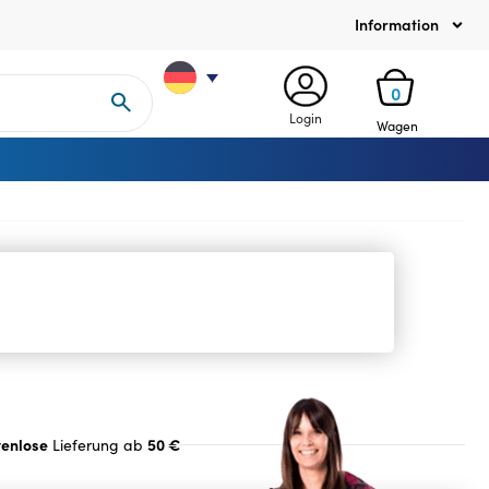
Information
0
Login
Wagen
tenlose
50 €
Lieferung ab