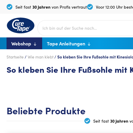
30 Jahren
Seit fast
von Profis vertraut
Voor 12:00 Uhr beste
Webshop
Tape Anleitungen
Startseite
/
Wie man klebt
/
So kleben Sie Ihre Fußsohle mit Kinesio
So kleben Sie Ihre Fußsohle mit
Beliebte Produkte
30 Jahren
Seit fast
vo