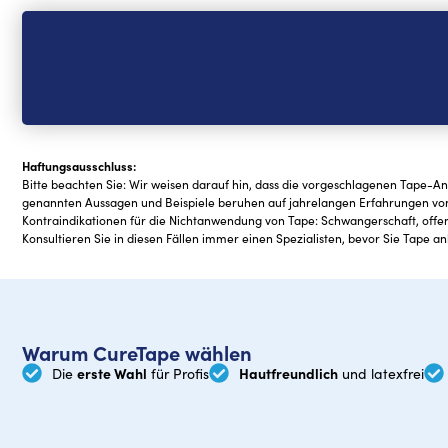
Haftungsausschluss:
Bitte beachten Sie: Wir weisen darauf hin, dass die vorgeschlagenen Tape-A
genannten Aussagen und Beispiele beruhen auf jahrelangen Erfahrungen vo
Kontraindikationen für die Nichtanwendung von Tape: Schwangerschaft, of
Konsultieren Sie in diesen Fällen immer einen Spezialisten, bevor Sie Tape an
Warum CureTape wählen
erste Wahl
Hautfreundlich
Die
für Profis
und latexfrei