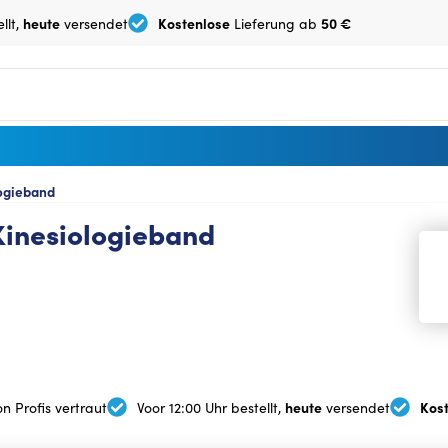
heute
Kostenlose
50 €
llt,
versendet
Lieferung ab
logieband
 Kinesiologieband
heute
Kos
n Profis vertraut
Voor 12:00 Uhr bestellt,
versendet