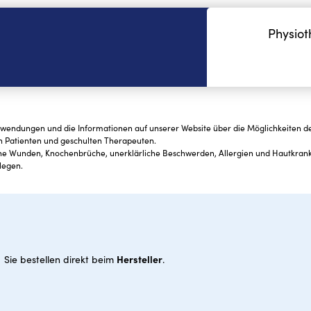
Physiot
nwendungen und die Informationen auf unserer Website über die Möglichkeiten des
n Patienten und geschulten Therapeuten.
fene Wunden, Knochenbrüche, unerklärliche Beschwerden, Allergien und Hautkra
legen.
Hersteller
Sie bestellen direkt beim
.