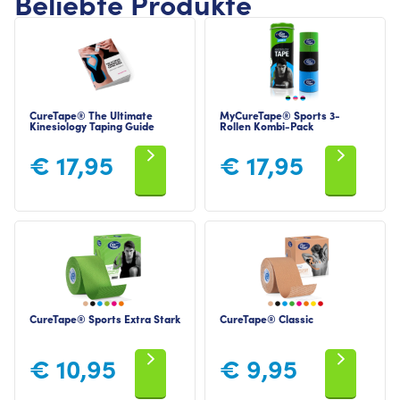
Beliebte Produkte
CureTape® The Ultimate
MyCureTape® Sports 3-
Kinesiology Taping Guide
Rollen Kombi-Pack
€
17,95
€
17,95
CureTape® Sports Extra Stark
CureTape® Classic
€
10,95
€
9,95