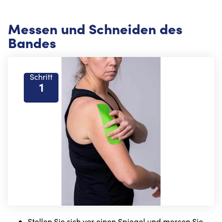
Messen und Schneiden des
Bandes
Schritt
1
Stellen Sie sich vor einen Spiegel und messen Sie