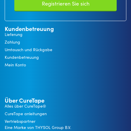
Registrieren Sie sich
Kundenbetreuung
Lieferung
Zahlung
Umtausch und Rückgabe
Kundenbetreuung
Mein Konto
Über CureTape
Alles über CureTape®
CureTape anleitungen
Vertriebspartner
Eine Marke von THYSOL Group B.V.