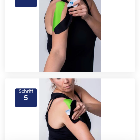
Schritt
5