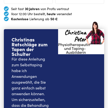
30 Jahren
Seit fast
von Profis vertraut
heute
Voor 12:00 Uhr bestellt,
versendet
Kostenlose
50 €
Lieferung ab
Christina
Peter
Christinas
Ratschläge zum
Physiotherapeutin
Tapen der
und Taping-
Ausbilderin
Schulter
Für diese Anleitung
zum Selbsttaping
habe ich
Anwendungen
ausgewählt, die Sie
ganz einfach selbst
anwenden können.
Um sicherzustellen,
dass die Behandlung