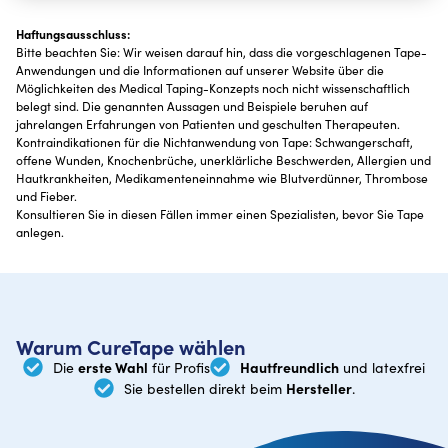
Haftungsausschluss:
Bitte beachten Sie: Wir weisen darauf hin, dass die vorgeschlagenen Tape-
Anwendungen und die Informationen auf unserer Website über die
Möglichkeiten des Medical Taping-Konzepts noch nicht wissenschaftlich
belegt sind. Die genannten Aussagen und Beispiele beruhen auf
jahrelangen Erfahrungen von Patienten und geschulten Therapeuten.
Kontraindikationen für die Nichtanwendung von Tape: Schwangerschaft,
offene Wunden, Knochenbrüche, unerklärliche Beschwerden, Allergien und
Hautkrankheiten, Medikamenteneinnahme wie Blutverdünner, Thrombose
und Fieber.
Konsultieren Sie in diesen Fällen immer einen Spezialisten, bevor Sie Tape
anlegen.
Warum CureTape wählen
erste Wahl
Hautfreundlich
Die
für Profis
und latexfrei
Hersteller
Sie bestellen direkt beim
.