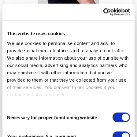
This website uses cookies
We use cookies to personalise content and ads, to
Schritt
provide social media features and to analyse our traffic.
6
We also share information about your use of our site with
our social media, advertising and analytics partners who
may combine it with other information that you’ve
provided to them or that they’ve collected from your use
of their services. You consent to our cookies if you
continue to use our website.
Consent
Necessary for proper functioning website
Selection
Your preferences (i.e. language)