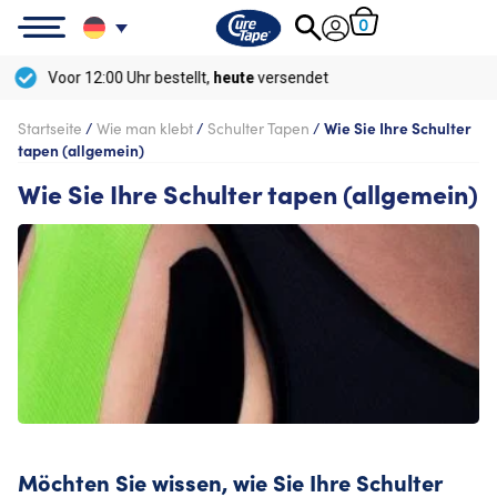
0
Kostenlose
Lieferung ab
50 €
Startseite
/
Wie man klebt
/
Schulter Tapen
/
Wie Sie Ihre Schulter
tapen (allgemein)
Wie Sie Ihre Schulter tapen (allgemein)
Möchten Sie wissen, wie Sie Ihre Schulter