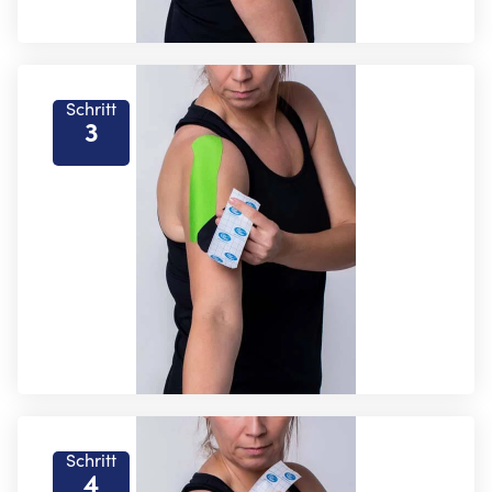
Schritt
3
Schritt
4