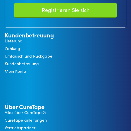
Registrieren Sie sich
Kundenbetreuung
Lieferung
Zahlung
Umtausch und Rückgabe
Kundenbetreuung
Mein Konto
Über CureTape
Alles über CureTape®
CureTape anleitungen
Vertriebspartner