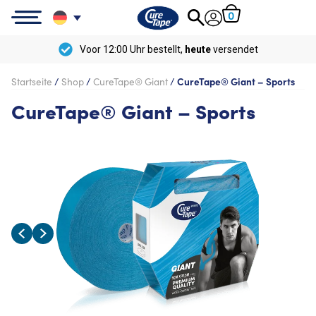
0
Voor 12:00 Uhr bestellt,
heute
versendet
Startseite
/
Shop
/
CureTape® Giant
/
CureTape® Giant – Sports
CureTape® Giant – Sports