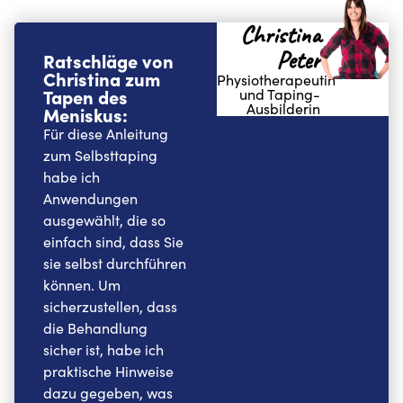
Christina
Peter
Ratschläge von
Christina zum
Physiotherapeutin
Tapen des
und Taping-
Ausbilderin
Meniskus:
Für diese Anleitung
zum Selbsttaping
habe ich
Anwendungen
ausgewählt, die so
einfach sind, dass Sie
sie selbst durchführen
können. Um
sicherzustellen, dass
die Behandlung
sicher ist, habe ich
praktische Hinweise
dazu gegeben, was