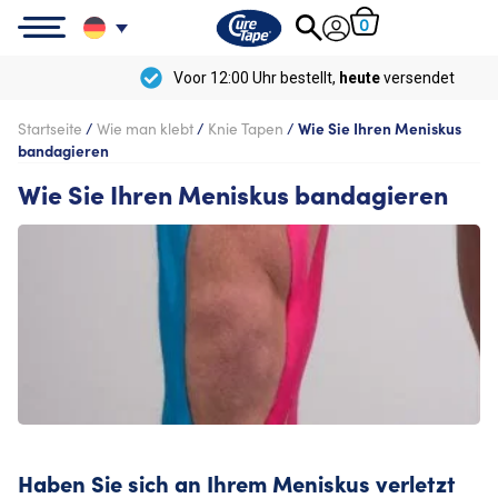
0
Voor 12:00 Uhr bestellt,
heute
versendet
Startseite
/
Wie man klebt
/
Knie Tapen
/
Wie Sie Ihren Meniskus
bandagieren
Wie Sie Ihren Meniskus bandagieren
Haben Sie sich an Ihrem Meniskus verletzt