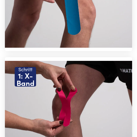
Schritt
1: X-
Band