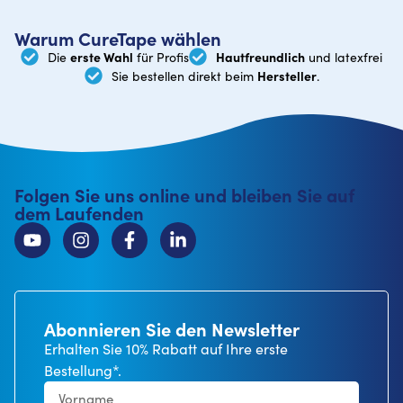
Warum CureTape wählen
erste Wahl
Hautfreundlich
Die
für Profis
und latexfrei
Hersteller
Sie bestellen direkt beim
.
Folgen Sie uns online und bleiben Sie auf
dem Laufenden
Abonnieren Sie den Newsletter
Erhalten Sie 10% Rabatt auf Ihre erste
Bestellung*.