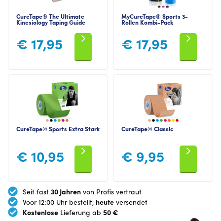
CureTape® The Ultimate
MyCureTape® Sports 3-
Kinesiology Taping Guide
Rollen Kombi-Pack
€
17,95
€
17,95
CureTape® Sports Extra Stark
CureTape® Classic
€
10,95
€
9,95
30 Jahren
Seit fast
von Profis vertraut
heute
Voor 12:00 Uhr bestellt,
versendet
Kostenlose
50 €
Lieferung ab