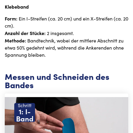
Klebeband
Form:
Ein I-Streifen (ca. 20 cm) und ein X-Streifen (ca. 20
cm).
Anzahl der Stücke:
2 insgesamt.
Methode:
Bandtechnik, wobei der mittlere Abschnitt zu
etwa 50% gedehnt wird, während die Ankerenden ohne
Spannung bleiben.
Messen und Schneiden des
Bandes
Schritt
1: I-
Band