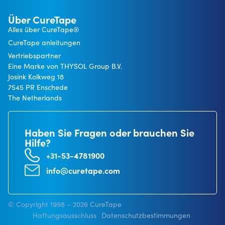
Über CureTape
Alles über CureTape®
CureTape anleitungen
Vertriebspartner
Eine Marke von THYSOL Group B.V.
Josink Kolkweg 18
7545 PR Enschede
The Netherlands
Haben Sie Fragen oder brauchen Sie
Hilfe?
+31-53-4781900
info@curetape.com
© Copyright 1998 – 2026 CureTape
Haftungsausschluss
Datenschutzbestimmungen