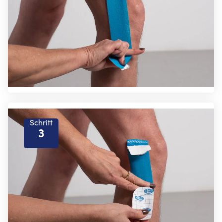
Schritt
3