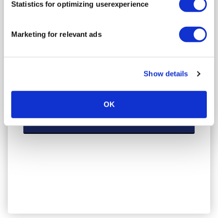
Statistics for optimizing userexperience
Marketing for relevant ads
Leiden Sie unter verspannten Nackenmuskeln,
die manchmal Kopfschmerzen verursachen?
Diese Taping-Technik kann helfen, die
Show details
Nackenmuskulatur zu entspannen und Ihren
Bewegungsspielraum zu verbessern.
OK
Weiter zur Anleitung