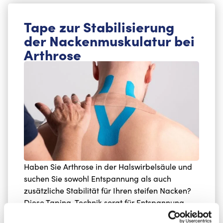
Tape zur Stabilisierung
der Nackenmuskulatur bei
Arthrose
Haben Sie Arthrose in der Halswirbelsäule und
suchen Sie sowohl Entspannung als auch
zusätzliche Stabilität für Ihren steifen Nacken?
Diese Taping-Technik sorgt für Entspannung
und zusätzliche Unterstützung und hilft,