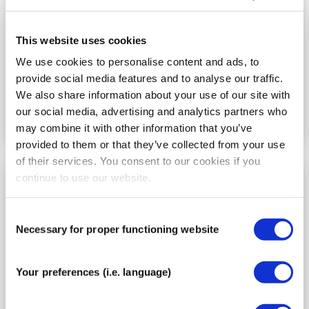
langfristige Nackenbeschwerden zu lindern.
This website uses cookies
Weiter zur Anleitung
We use cookies to personalise content and ads, to
provide social media features and to analyse our traffic.
We also share information about your use of our site with
our social media, advertising and analytics partners who
may combine it with other information that you’ve
provided to them or that they’ve collected from your use
of their services. You consent to our cookies if you
continue to use our website.
Wie man einen steifen
Nacken bandagiert
Consent
Necessary for proper functioning website
Selection
Your preferences (i.e. language)