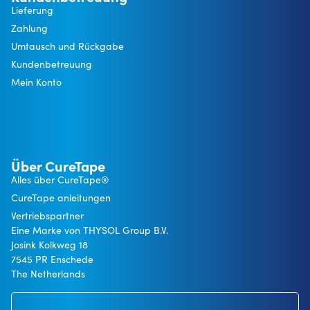
Lieferung
Zahlung
Umtausch und Rückgabe
Kundenbetreuung
Mein Konto
Über CureTape
Alles über CureTape®
CureTape anleitungen
Vertriebspartner
Eine Marke von THYSOL Group B.V.
Josink Kolkweg 18
7545 PR Enschede
The Netherlands