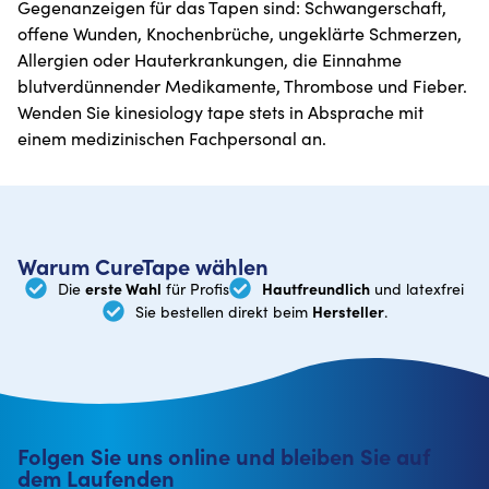
Gegenanzeigen für das Tapen sind: Schwangerschaft,
offene Wunden, Knochenbrüche, ungeklärte Schmerzen,
Allergien oder Hauterkrankungen, die Einnahme
blutverdünnender Medikamente, Thrombose und Fieber.
Wenden Sie kinesiology tape stets in Absprache mit
einem medizinischen Fachpersonal an.
Warum CureTape wählen
erste Wahl
Hautfreundlich
Die
für Profis
und latexfrei
Hersteller
Sie bestellen direkt beim
.
Folgen Sie uns online und bleiben Sie auf
dem Laufenden