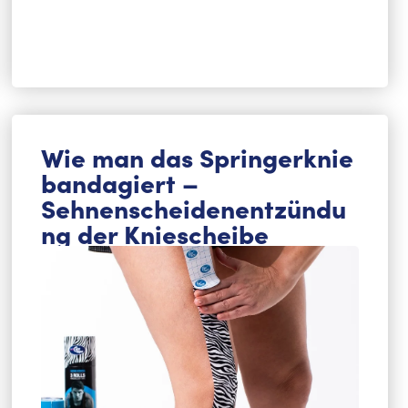
Wie man das Springerknie
bandagiert –
Sehnenscheidenentzündu
ng der Kniescheibe