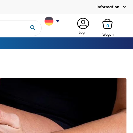
Information
0
Login
Wagen