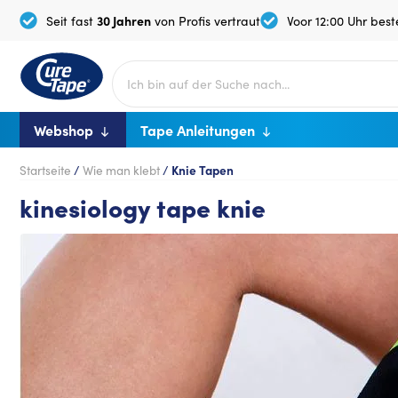
30 Jahren
Seit fast
von Profis vertraut
Voor 12:00 Uhr beste
Webshop
Tape Anleitungen
Startseite
/
Wie man klebt
/
Knie Tapen
kinesiology tape knie