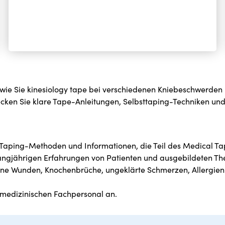
u, wie Sie kinesiology tape bei verschiedenen Kniebeschwerd
cken Sie klare Tape-Anleitungen, Selbsttaping-Techniken und T
en Taping-Methoden und Informationen, die Teil des Medical Ta
angjährigen Erfahrungen von Patienten und ausgebildeten Th
ene Wunden, Knochenbrüche, ungeklärte Schmerzen, Allergie
 medizinischen Fachpersonal an.