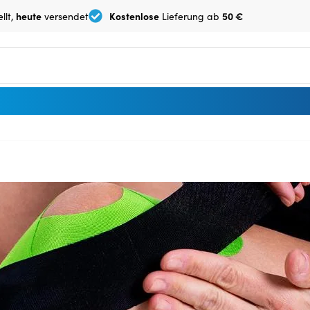
heute
Kostenlose
50 €
llt,
versendet
Lieferung ab