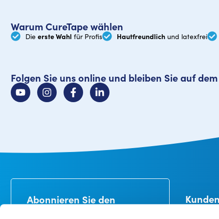
Warum CureTape wählen
erste Wahl
Hautfreundlich
Die
für Profis
und latexfrei
Folgen Sie uns online und bleiben Sie auf de
Kunden
Abonnieren Sie den
Newsletter
Lieferung