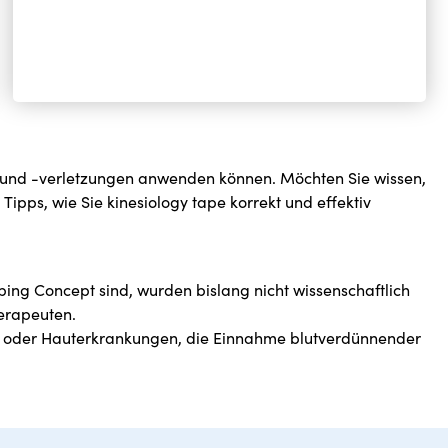
en und -verletzungen anwenden können. Möchten Sie wissen,
ipps, wie Sie kinesiology tape korrekt und effektiv
ping Concept sind, wurden bislang nicht wissenschaftlich
erapeuten.
n oder Hauterkrankungen, die Einnahme blutverdünnender