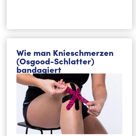
Wie man Knieschmerzen
(Osgood-Schlatter)
bandagiert