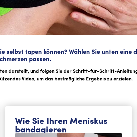
Knie selbst tapen können? Wählen Sie unten eine
eschmerzen passen.
n darstellt, und folgen Sie der Schritt-für-Schritt-Anleitun
stützendes Video, um das bestmögliche Ergebnis zu erzielen.
Wie Sie Ihren Meniskus
bandagieren