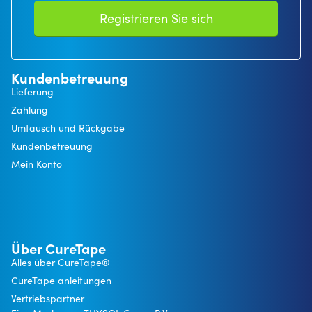
Registrieren Sie sich
Kundenbetreuung
Lieferung
Zahlung
Umtausch und Rückgabe
Kundenbetreuung
Mein Konto
Über CureTape
Alles über CureTape®
CureTape anleitungen
Vertriebspartner