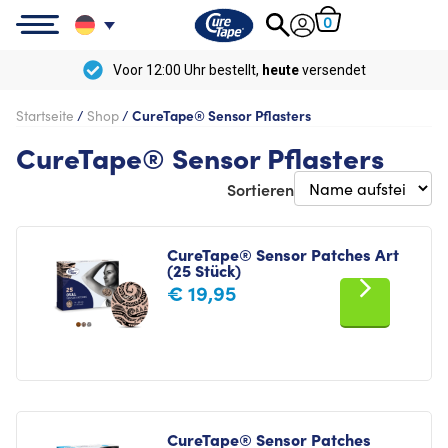
0
0 Uhr bestellt,
heute
versendet
Ko
Startseite
/
Shop
/
CureTape® Sensor Pflasters
CureTape® Sensor Pflasters
Sortieren
CureTape® Sensor Patches Art
(25 Stück)
€
19,95
CureTape® Sensor Patches