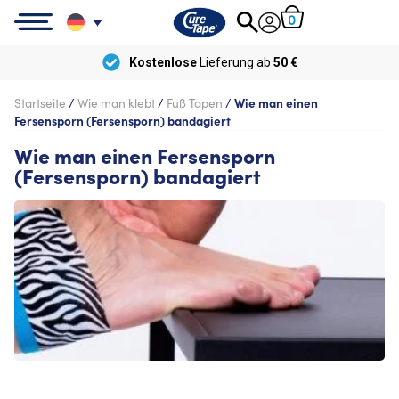
0
Kostenlose
Lieferung ab
50 €
Startseite
/
Wie man klebt
/
Fuß Tapen
/
Wie man einen
Fersensporn (Fersensporn) bandagiert
Wie man einen Fersensporn
(Fersensporn) bandagiert