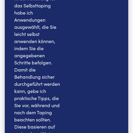
das Selbsttaping
habe ich
Anwendungen
ausgewählt, die Sie
leicht selbst
anwenden können,
indem Sie die
angegebenen
Schritte befolgen.
Damit die
Behandlung sicher
durchgeführt werden
kann, gebe ich
praktische Tipps, die
Sie vor, während und
nach dem Taping
beachten sollten.
Diese basieren auf