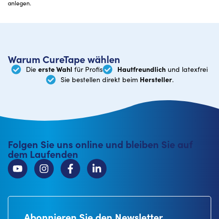
anlegen.
Warum CureTape wählen
erste Wahl
Hautfreundlich
Die
für Profis
und latexfrei
Hersteller
Sie bestellen direkt beim
.
Folgen Sie uns online und bleiben Sie auf
dem Laufenden
Abonnieren Sie den Newsletter