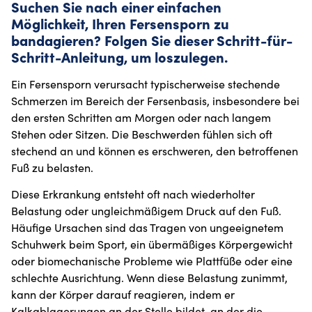
Suchen Sie nach einer einfachen
Möglichkeit, Ihren Fersensporn zu
bandagieren? Folgen Sie dieser Schritt-für-
Schritt-Anleitung, um loszulegen.
Ein Fersensporn verursacht typischerweise stechende
Schmerzen im Bereich der Fersenbasis, insbesondere bei
den ersten Schritten am Morgen oder nach langem
Stehen oder Sitzen. Die Beschwerden fühlen sich oft
stechend an und können es erschweren, den betroffenen
Fuß zu belasten.
Diese Erkrankung entsteht oft nach wiederholter
Belastung oder ungleichmäßigem Druck auf den Fuß.
Häufige Ursachen sind das Tragen von ungeeignetem
Schuhwerk beim Sport, ein übermäßiges Körpergewicht
oder biomechanische Probleme wie Plattfüße oder eine
schlechte Ausrichtung. Wenn diese Belastung zunimmt,
kann der Körper darauf reagieren, indem er
Kalkablagerungen an der Stelle bildet, an der die