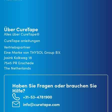
Über CureTape
Alles über CureTape®
CureTape anleitungen
Vertriebspartner
Eine Marke von THYSOL Group B.V.
Josink Kolkweg 18
7545 PR Enschede
The Netherlands
Haben Sie Fragen oder brauchen Sie
Hilfe?
+31-53-4781900
info@curetape.com