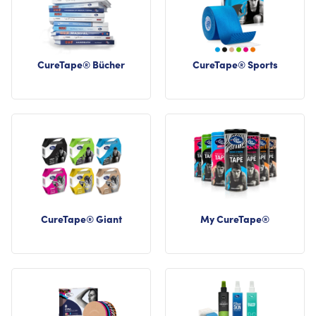
CureTape® Bücher
CureTape® Sports
CureTape® Giant
My CureTape®