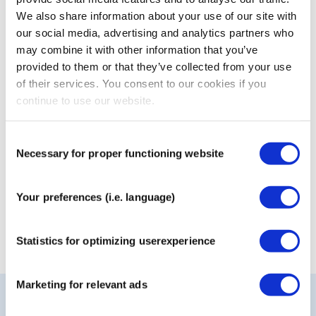
We also share information about your use of our site with
our social media, advertising and analytics partners who
CureTape® Punch
CureTape® Art
may combine it with other information that you’ve
provided to them or that they’ve collected from your use
of their services. You consent to our cookies if you
continue to use our website.
Consent
Necessary for proper functioning website
Selection
Your preferences (i.e. language)
CureTape® Boob Tape
Statistics for optimizing userexperience
Marketing for relevant ads