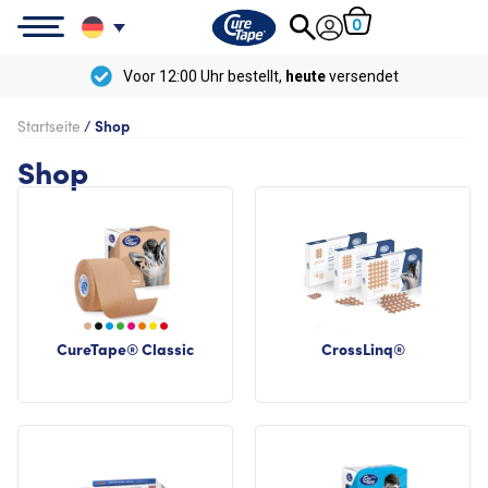
0
Voor 12:00 Uhr bestellt,
heute
versendet
Startseite
/
Shop
Shop
CureTape® Classic
CrossLinq®