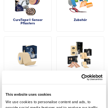
CureTape® Sensor
Zubehör
Pflasters
CureTape® Gentle
CureTape® Beauty
This website uses cookies
We use cookies to personalise content and ads, to
provide social media features and to analyse our traffic.