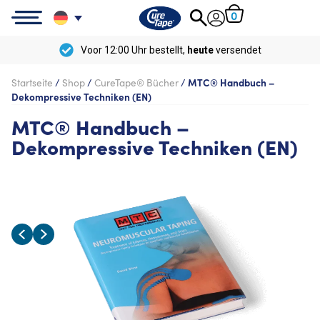
0
Voor 12:00 Uhr bestellt,
heute
versendet
Startseite
/
Shop
/
CureTape® Bücher
/
MTC® Handbuch –
Dekompressive Techniken (EN)
MTC® Handbuch –
Dekompressive Techniken (EN)