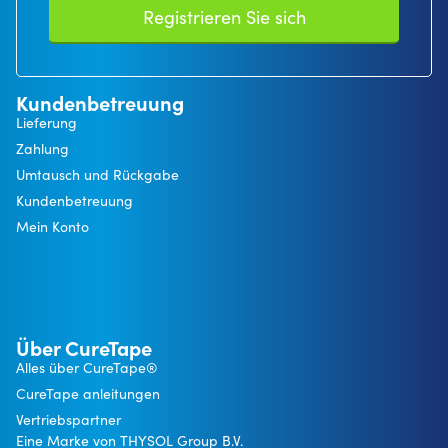
Registrieren Sie sich
Kundenbetreuung
Lieferung
Zahlung
Umtausch und Rückgabe
Kundenbetreuung
Mein Konto
Über CureTape
Alles über CureTape®
CureTape anleitungen
Vertriebspartner
Eine Marke von THYSOL Group B.V.