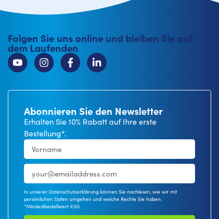
Folgen Sie uns online und bleiben Sie auf
dem Laufenden
Abonnieren Sie den Newsletter
Erhalten Sie 10% Rabatt auf Ihre erste
Bestellung*.
In unserer Datenschutzerklärung können Sie nachlesen, wie wir mit
persönlichen Daten umgehen und welche Rechte Sie haben.
*Mindestbestellwert €50