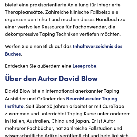
bietet eine praxisorientierte Anleitung für integrierte
Therapieansätze. Zahlreiche klinische Fallbeispiele
ergänzen den Inhalt und machen dieses Handbuch zu
einer wertvollen Ressource für Fachanwender, die
dekompressive Taping Techniken vertiefen möchten.
Inhaltsverzeichnis des
Werfen Sie einen Blick auf das
Buches
.
Leseprobe
Entdecken Sie außerdem eine
.
Über den Autor David Blow
David Blow ist ein international anerkannter Taping
NeuroMuscular Taping
Ausbilder und Gründer des
Institute
. Seit über 20 Jahren arbeitet er mit CureTape
zusammen und unterrichtet Taping Kurse unter anderem
in Italien, Australien, China und Japan. Er ist Autor
mehrerer Fachbücher, hat zahlreiche Fallstudien und
wissenschaftliche Artikel veröffentlicht und beteiligt sich