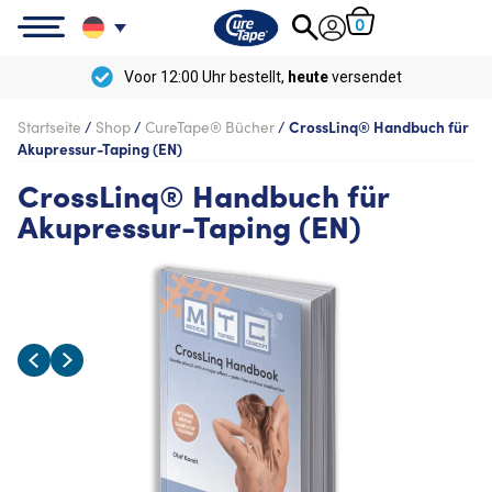
0
Voor 12:00 Uhr bestellt,
heute
versendet
Startseite
/
Shop
/
CureTape® Bücher
/
CrossLinq® Handbuch für
Akupressur-Taping (EN)
CrossLinq® Handbuch für
Akupressur-Taping (EN)