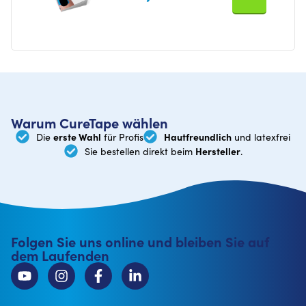
Warum CureTape wählen
erste Wahl
Hautfreundlich
Die
für Profis
und latexfrei
Hersteller
Sie bestellen direkt beim
.
Folgen Sie uns online und bleiben Sie auf
dem Laufenden