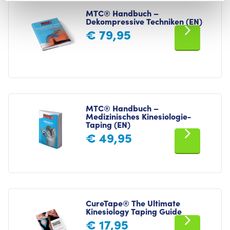
MTC® Handbuch –
Dekompressive Techniken (EN)
€
79,95
MTC® Handbuch –
Medizinisches Kinesiologie-
Taping (EN)
€
49,95
CureTape® The Ultimate
Kinesiology Taping Guide
€
17,95