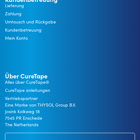
Lieferung
Zahlung
Umtausch und Rückgabe
Kundenbetreuung
Mein Konto
Über CureTape
Alles über CureTape®
CureTape anleitungen
Vertriebspartner
Eine Marke von THYSOL Group B.V.
Josink Kolkweg 18
7545 PR Enschede
The Netherlands