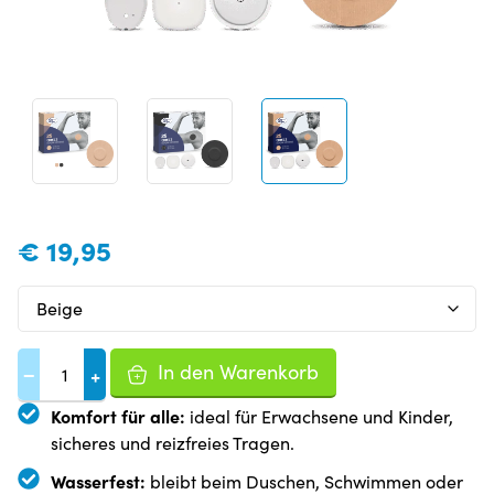
€
19,95
In den Warenkorb
−
+
Komfort für alle:
ideal für Erwachsene und Kinder,
sicheres und reizfreies Tragen.
Wasserfest:
bleibt beim Duschen, Schwimmen oder