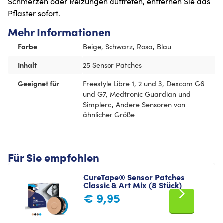
Schmerzen oder Reizungen auftreten, entfernen Sie das
Pflaster sofort.
Mehr Informationen
Farbe
Beige, Schwarz, Rosa, Blau
Inhalt
25 Sensor Patches
Geeignet für
Freestyle Libre 1, 2 und 3, Dexcom G6
und G7, Medtronic Guardian und
Simplera, Andere Sensoren von
ähnlicher Größe
Für Sie empfohlen
CureTape® Sensor Patches
Classic & Art Mix (8 Stück)
€
9,95