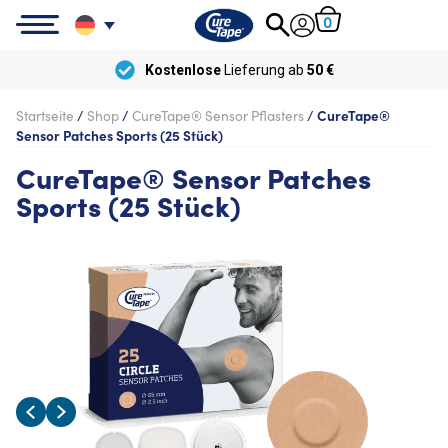
0
Kostenlose
Lieferung ab
50 €
Startseite
/
Shop
/
CureTape® Sensor Pflasters
/
CureTape®
Sensor Patches Sports (25 Stück)
CureTape® Sensor Patches
Sports (25 Stück)