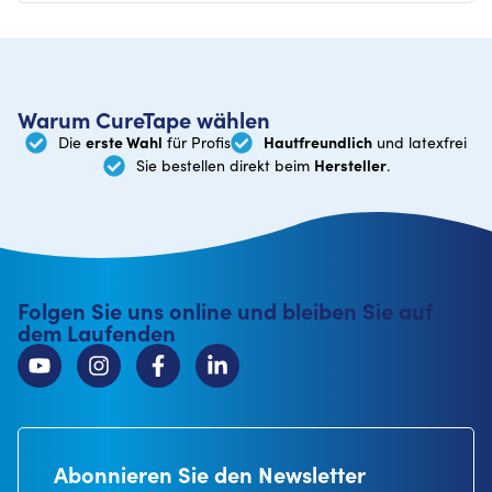
Warum CureTape wählen
erste Wahl
Hautfreundlich
Die
für Profis
und latexfrei
Hersteller
Sie bestellen direkt beim
.
Folgen Sie uns online und bleiben Sie auf
dem Laufenden
Abonnieren Sie den Newsletter