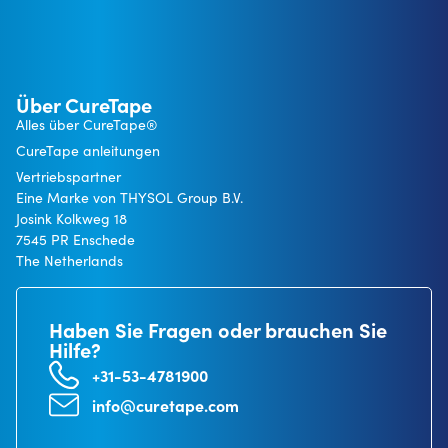
Über CureTape
Alles über CureTape®
CureTape anleitungen
Vertriebspartner
Eine Marke von THYSOL Group B.V.
Josink Kolkweg 18
7545 PR Enschede
The Netherlands
Haben Sie Fragen oder brauchen Sie
Hilfe?
+31-53-4781900
info@curetape.com