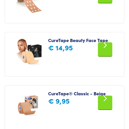
CureTape Beauty Face Tape
€
14,95
CureTape® Classic - Beige
€
9,95