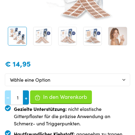
€
14,95
In den Warenkorb
−
+
Gezielte Unterstützung:
nicht elastische
Gitterpflaster für die präzise Anwendung an
Schmerz- und Triggerpunkten.
Hautfreundlicher Klebstoff:
angenehm zu tragen