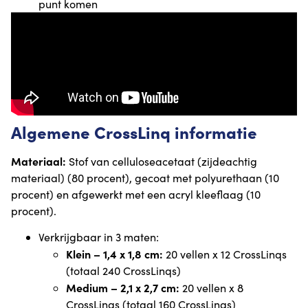
punt komen
Algemene CrossLinq informatie
Materiaal:
Stof van celluloseacetaat (zijdeachtig
materiaal) (80 procent), gecoat met polyurethaan (10
procent) en afgewerkt met een acryl kleeflaag (10
procent).
Verkrijgbaar in 3 maten:
Klein – 1,4 x 1,8 cm:
20 vellen x 12 CrossLinqs
(totaal 240 CrossLinqs)
Medium – 2,1 x 2,7 cm:
20 vellen x 8
CrossLinqs (totaal 160 CrossLinqs)