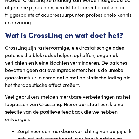
algemene pijnpunten, vereist het correct plaatsen op
triggerpoints of acupressuurpunten professionele kennis
en ervaring.
Wat is CrossLinq en wat doet het?
CrossLinq zijn rastervormige, elektrostatisch geladen
patches die blokkades helpen opheffen, ongemak
verlichten en kleine klachten verminderen. De patches
bevatten geen actieve ingrediënten; het is de unieke
gaasstructuur in combinatie met de statische lading die
het therapeutische effect creëert.
Veel gebruikers melden merkbare verbeteringen na het
toepassen van CrossLinq. Hieronder staat een kleine
selectie van de positieve feedback die we hebben
ontvangen:
Zorgt voor een merkbare verlichting van de pijn. Ik
heb het zelf geprobeerd voor kaakklachten en