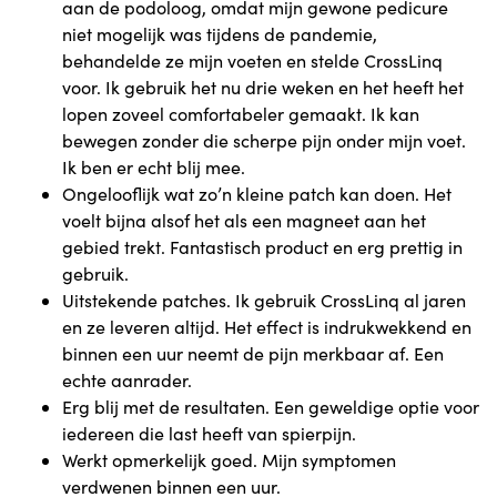
aan de podoloog, omdat mijn gewone pedicure
niet mogelijk was tijdens de pandemie,
behandelde ze mijn voeten en stelde CrossLinq
voor. Ik gebruik het nu drie weken en het heeft het
lopen zoveel comfortabeler gemaakt. Ik kan
bewegen zonder die scherpe pijn onder mijn voet.
Ik ben er echt blij mee.
Ongelooflijk wat zo’n kleine patch kan doen. Het
voelt bijna alsof het als een magneet aan het
gebied trekt. Fantastisch product en erg prettig in
gebruik.
Uitstekende patches. Ik gebruik CrossLinq al jaren
en ze leveren altijd. Het effect is indrukwekkend en
binnen een uur neemt de pijn merkbaar af. Een
echte aanrader.
Erg blij met de resultaten. Een geweldige optie voor
iedereen die last heeft van spierpijn.
Werkt opmerkelijk goed. Mijn symptomen
verdwenen binnen een uur.