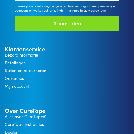
In onze privacyverklaring kun je lezen hoe we omgaan met persoonlijke
gegevens en welke rechten je hebt. *minimale bestelwaarde €50
Aanmelden
Klantenservice
Bezorginformatie
Betalingen
Ruilen en retourneren
Garanties
Mijn account
Over CureTape
Alles over CureTape®
CureTape instructies
Dealer