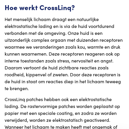
Hoe werkt CrossLinq?
Het menselijk lichaam draagt een natuurlijke
elektrostatische lading en is via de huid voortdurend
verbonden met de omgeving. Onze huid is een
uitzonderlijk complex orgaan met duizenden receptoren
waarmee we veranderingen zoals kou, warmte en druk
kunnen waarnemen. Deze receptoren reageren ook op
interne toestanden zoals stress, nervositeit en angst.
Daarom vertoont de huid zichtbare reacties zoals
roodheid, kippenvel of zweten. Door deze receptoren is
de huid in staat om reacties diep in het lichaam teweeg
te brengen.
CrossLinq patches hebben ook een elektrostatische
lading. De rastervormige patches worden geplaatst op
papier met een speciale coating, en zodra ze worden
verwijderd, worden ze elektrostatisch geactiveerd.
Wanneer het lichaam te maken heeft met ongemak of