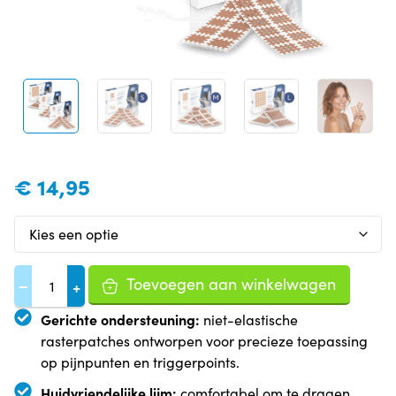
€
14,95
Toevoegen aan winkelwagen
−
+
Gerichte ondersteuning:
niet-elastische
rasterpatches ontworpen voor precieze toepassing
op pijnpunten en triggerpoints.
Huidvriendelijke lijm:
comfortabel om te dragen