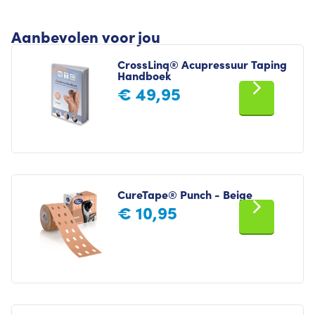
Aanbevolen voor jou
CrossLinq® Acupressuur Taping
Handboek
€
49,95
CureTape® Punch - Beige
€
10,95