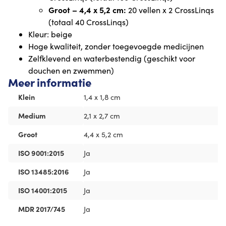
Groot – 4,4 x 5,2 cm:
20 vellen x 2 CrossLinqs
(totaal 40 CrossLinqs)
Kleur: beige
Hoge kwaliteit, zonder toegevoegde medicijnen
Zelfklevend en waterbestendig (geschikt voor
douchen en zwemmen)
Meer informatie
Klein
1,4 x 1,8 cm
Medium
2,1 x 2,7 cm
Groot
4,4 x 5,2 cm
ISO 9001:2015
Ja
ISO 13485:2016
Ja
ISO 14001:2015
Ja
MDR 2017/745
Ja