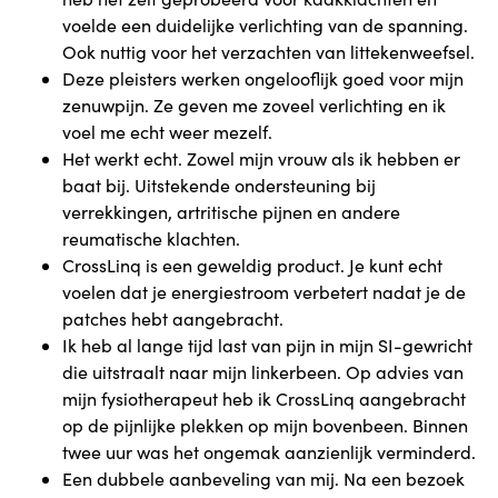
voelde een duidelijke verlichting van de spanning.
Ook nuttig voor het verzachten van littekenweefsel.
Deze pleisters werken ongelooflijk goed voor mijn
zenuwpijn. Ze geven me zoveel verlichting en ik
voel me echt weer mezelf.
Het werkt echt. Zowel mijn vrouw als ik hebben er
baat bij. Uitstekende ondersteuning bij
verrekkingen, artritische pijnen en andere
reumatische klachten.
CrossLinq is een geweldig product. Je kunt echt
voelen dat je energiestroom verbetert nadat je de
patches hebt aangebracht.
Ik heb al lange tijd last van pijn in mijn SI-gewricht
die uitstraalt naar mijn linkerbeen. Op advies van
mijn fysiotherapeut heb ik CrossLinq aangebracht
op de pijnlijke plekken op mijn bovenbeen. Binnen
twee uur was het ongemak aanzienlijk verminderd.
Een dubbele aanbeveling van mij. Na een bezoek