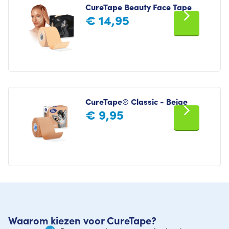
CureTape Beauty Face Tape
€
14,95
CureTape® Classic - Beige
€
9,95
Waarom kiezen voor CureTape?