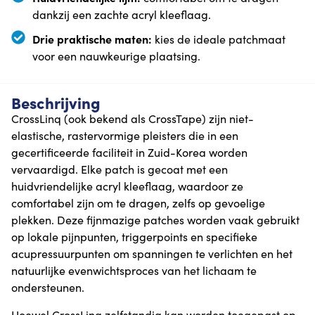
dankzij een zachte acryl kleeflaag.
Drie praktische maten:
kies de ideale patchmaat
voor een nauwkeurige plaatsing.
Beschrijving
CrossLinq (ook bekend als CrossTape) zijn niet-
elastische, rastervormige pleisters die in een
gecertificeerde faciliteit in Zuid-Korea worden
vervaardigd. Elke patch is gecoat met een
huidvriendelijke acryl kleeflaag, waardoor ze
comfortabel zijn om te dragen, zelfs op gevoelige
plekken. Deze fijnmazige patches worden vaak gebruikt
op lokale pijnpunten, triggerpoints en specifieke
acupressuurpunten om spanningen te verlichten en het
natuurlijke evenwichtsproces van het lichaam te
ondersteunen.
Hoewel CrossLinq zelfstandig kan worden toegepast op