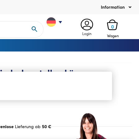
Information
0
Login
Wagen
wiederherstellen können
tenlose
50 €
Lieferung ab