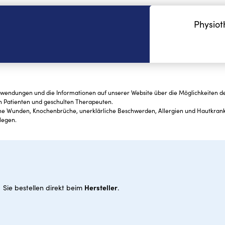
Physiot
nwendungen und die Informationen auf unserer Website über die Möglichkeiten des
n Patienten und geschulten Therapeuten.
fene Wunden, Knochenbrüche, unerklärliche Beschwerden, Allergien und Hautkra
legen.
Hersteller
Sie bestellen direkt beim
.