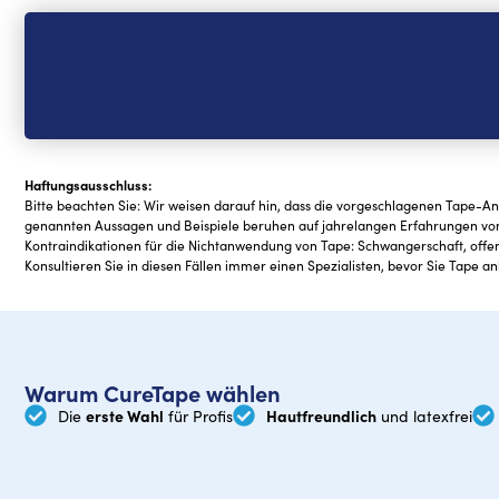
Haftungsausschluss:
Bitte beachten Sie: Wir weisen darauf hin, dass die vorgeschlagenen Tape-A
genannten Aussagen und Beispiele beruhen auf jahrelangen Erfahrungen vo
Kontraindikationen für die Nichtanwendung von Tape: Schwangerschaft, of
Konsultieren Sie in diesen Fällen immer einen Spezialisten, bevor Sie Tape an
Warum CureTape wählen
erste Wahl
Hautfreundlich
Die
für Profis
und latexfrei