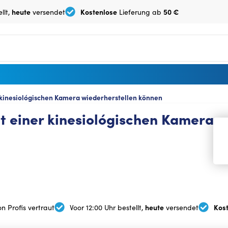
heute
Kostenlose
50 €
llt,
versendet
Lieferung ab
r kinesiológischen Kamera wiederherstellen können
it einer kinesiológischen Kamera 
heute
Kos
n Profis vertraut
Voor 12:00 Uhr bestellt,
versendet